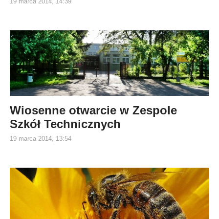
19 marca 2014, 14:39
Wiosenne otwarcie w Zespole
Szkół Technicznych
19 marca 2014, 13:54