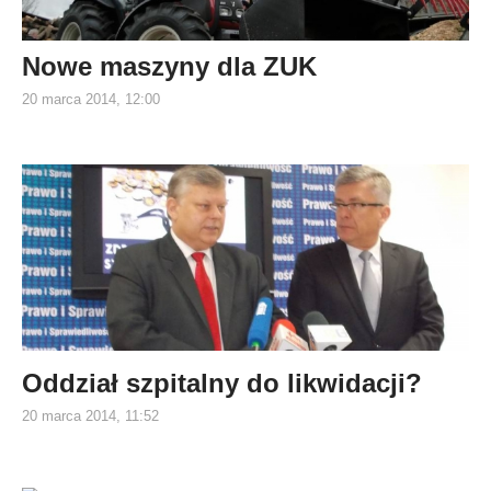
Nowe maszyny dla ZUK
20 marca 2014, 12:00
Oddział szpitalny do likwidacji?
20 marca 2014, 11:52