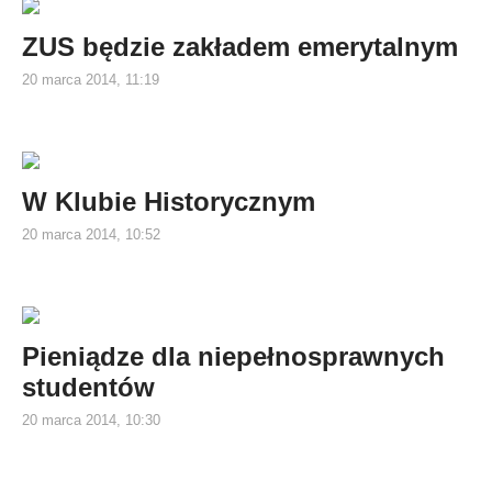
ZUS będzie zakładem emerytalnym
20 marca 2014, 11:19
W Klubie Historycznym
20 marca 2014, 10:52
Pieniądze dla niepełnosprawnych
studentów
20 marca 2014, 10:30