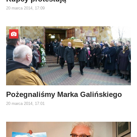
20 marca 2014, 17:09
Pożegnaliśmy Marka Galińskiego
20 marca 2014, 17:01