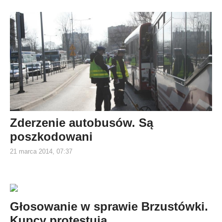
Zderzenie autobusów. Są
poszkodowani
21 marca 2014, 07:37
Głosowanie w sprawie Brzustówki.
Kupcy protestują