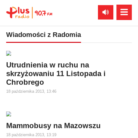
Wiadomości z Radomia
Utrudnienia w ruchu na
skrzyżowaniu 11 Listopada i
Chrobrego
18 października 2013, 13:46
Mammobusy na Mazowszu
18 października 2013, 13:19