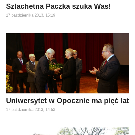
Szlachetna Paczka szuka Was!
17 października 2013, 15:19
Uniwersytet w Opocznie ma pięć lat
17 października 2013, 14:53