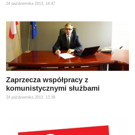
24 października 2013, 14:47
Zaprzecza współpracy z
komunistycznymi służbami
24 października 2013, 13:39