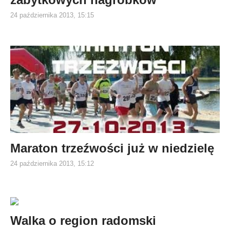
24 października 2013, 15:15
Maraton trzeźwości już w niedzielę
24 października 2013, 15:12
Walka o region radomski