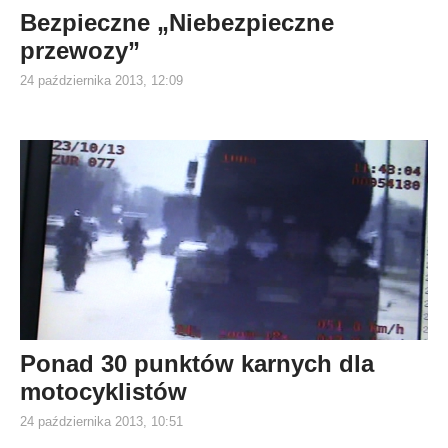
Bezpieczne „Niebezpieczne
przewozy”
24 października 2013, 12:09
Ponad 30 punktów karnych dla
motocyklistów
24 października 2013, 10:51