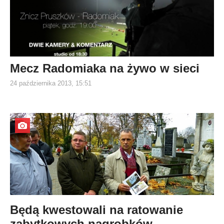
Mecz Radomiaka na żywo w sieci
24 października 2013, 15:51
Będą kwestowali na ratowanie
zabytkowych nagrobków