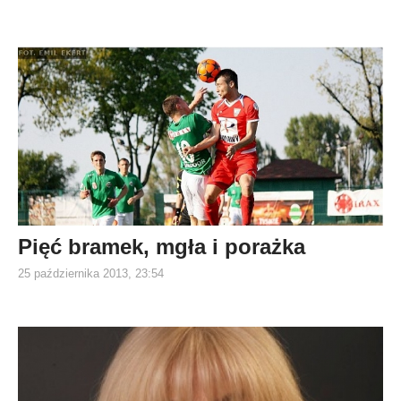
Pięć bramek, mgła i porażka
25 października 2013, 23:54