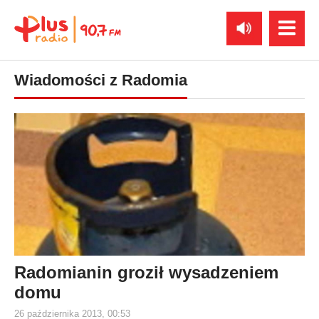
Wiadomości z Radomia
Radomianin groził wysadzeniem
domu
26 października 2013, 00:53