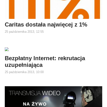
Caritas dostała najwięcej z 1%
25 października 2013, 12:55
Bezpłatny Internet: rekrutacja
uzupełniająca
25 października 2013, 10:00