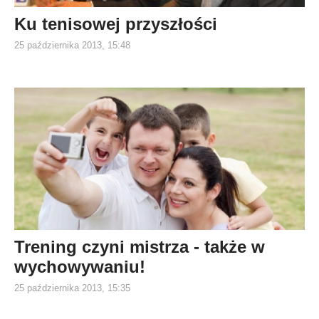
Ku tenisowej przyszłości
25 października 2013, 15:48
Trening czyni mistrza - także w
wychowywaniu!
25 października 2013, 15:35