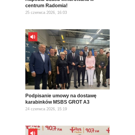
centrum Radomia!
25 czerwca 2026, 16:03
Podpisanie umowy na dostawę
karabinków MSBS GROT A3
24 czerwca 2026, 15:19