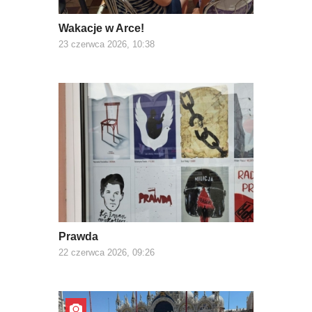
Wakacje w Arce!
23 czerwca 2026, 10:38
Prawda
22 czerwca 2026, 09:26