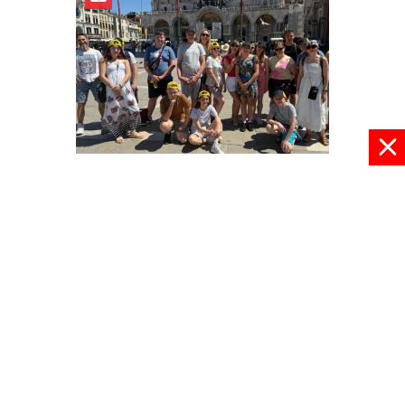
Z Europą za pan brat
03 czerwca 2026, 22:30
pokaż więcej
© 2024 radioplus.com.pl Wszelkie prawa zastrzeżone