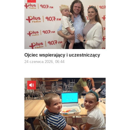
Ojciec wspierający i uczestniczący
24 czerwca 2026, 06:44