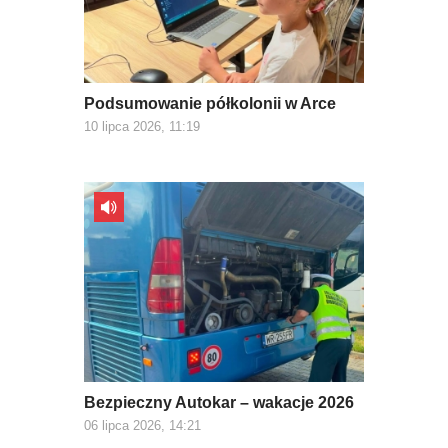
Podsumowanie półkolonii w Arce
10 lipca 2026, 11:19
Bezpieczny Autokar – wakacje 2026
06 lipca 2026, 14:21