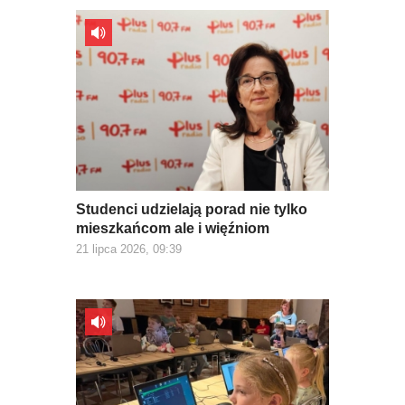
Studenci udzielają porad nie tylko
mieszkańcom ale i więźniom
21 lipca 2026, 09:39