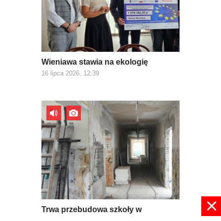
Wieniawa stawia na ekologię
16 lipca 2026, 12:39
Trwa przebudowa szkoły w
Mroczkowie