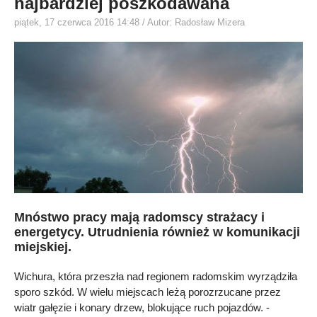
najbardziej poszkodawana
piątek, 17 czerwca 2016 14:48
/ Autor: Radosław Mizera
Mnóstwo pracy mają radomscy strażacy i
energetycy. Utrudnienia również w komunikacji
miejskiej.
Wichura, która przeszła nad regionem radomskim wyrządziła
sporo szkód. W wielu miejscach leżą porozrzucane przez
wiatr gałęzie i konary drzew, blokujące ruch pojazdów. -