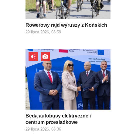
Rowerowy rajd wyruszy z Końskich
29 lipca 2026, 08:59
Będą autobusy elektryczne i
centrum przesiadkowe
29 lipca 2026, 08:36