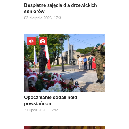
Bezpłatne zajęcia dla drzewickich
seniorów
03 sierpnia 2026, 17:31
Opocznianie oddali hołd
powstańcom
31 lipca 2026, 16:42