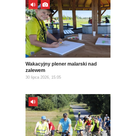
Wakacyjny plener malarski nad
zalewem
30 lipca 2026, 15:05