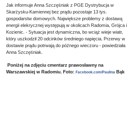
Jak informuje Anna Szczęśniak z PGE Dystrybucja w
Skarżysku-Kamiennej bez prądu pozostaje 13 tys.
gospodarstw domowych. Największe problemy z dostawą
energii elekrycznej występują w okolicach Radomia, Grójca i
Kozienic. - Sytuacja jest dynamiczna, bo wciąż wieje wiatr,
który uszkodził 20 odcinków średniego napięcia. Przerwy w
dostawie prądu potrwają do późnego wieczoru - powiedziała
Anna Szczęśniak.
Poniżej na zdjęciu cmentarz prawosławny na
Warszawskiej w Radomiu. Foto:
Bąk
Facebook.com/Paulina