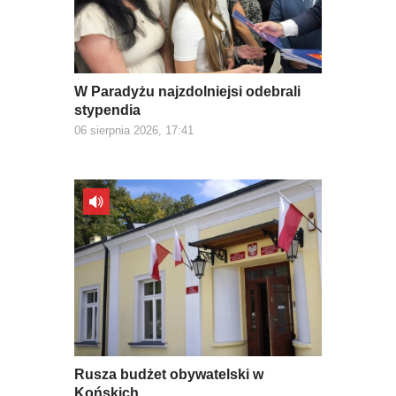
W Paradyżu najzdolniejsi odebrali
stypendia
06 sierpnia 2026, 17:41
Rusza budżet obywatelski w
Końskich