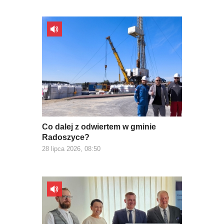
Co dalej z odwiertem w gminie
Radoszyce?
28 lipca 2026, 08:50