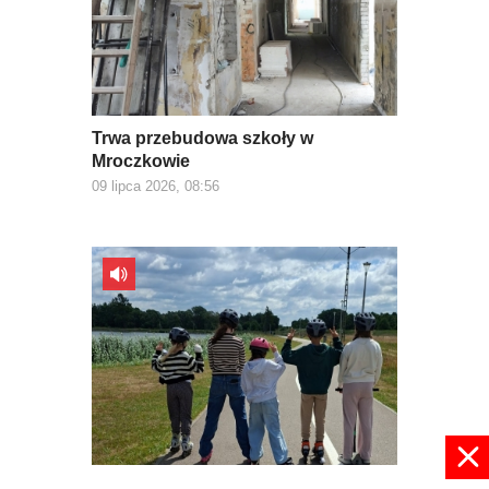
Trwa przebudowa szkoły w
Mroczkowie
09 lipca 2026, 08:56
W wakacje nie ma nudy