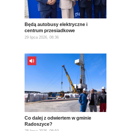
Będą autobusy elektryczne i
centrum przesiadkowe
29 lipca 2026, 08:36
Co dalej z odwiertem w gminie
Radoszyce?
28 lipca 2026, 08:50