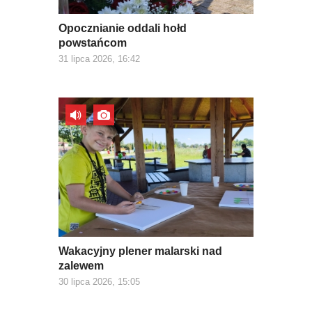
Opocznianie oddali hołd
powstańcom
31 lipca 2026, 16:42
Wakacyjny plener malarski nad
zalewem
30 lipca 2026, 15:05