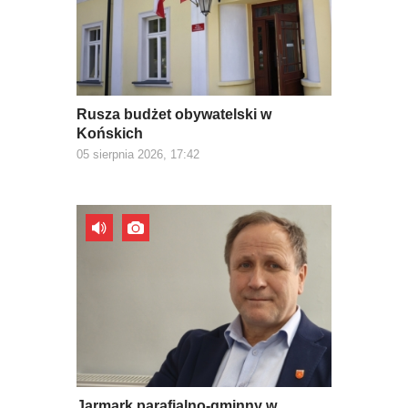
Rusza budżet obywatelski w
Końskich
05 sierpnia 2026, 17:42
Jarmark parafialno-gminny w