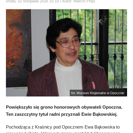
środa, 02 listopada 2016 15:19
/ Autor: Marcin Prejs
fot. Muzeum Regionalne w Opocznie
Powiększyło się grono honorowych obywateli Opoczna.
Ten zaszczytny tytuł radni przyznali Ewie Bąkowskiej.
Pochodząca z Kraśnicy pod Opocznem Ewa Bąkowska to