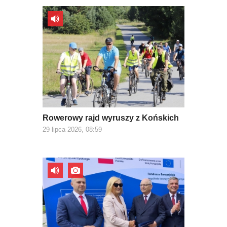
Rowerowy rajd wyruszy z Końskich
29 lipca 2026, 08:59