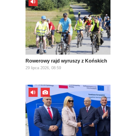
Rowerowy rajd wyruszy z Końskich
29 lipca 2026, 08:59