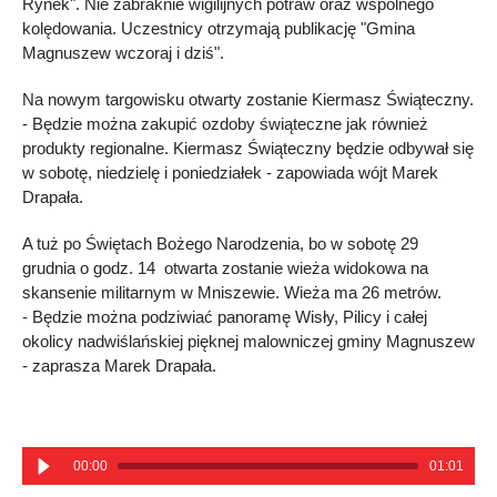
Rynek". Nie zabraknie wigilijnych potraw oraz wspólnego
kolędowania. Uczestnicy otrzymają publikację "Gmina
Magnuszew wczoraj i dziś".
Na nowym targowisku otwarty zostanie Kiermasz Świąteczny.
- Będzie można zakupić ozdoby świąteczne jak również
produkty regionalne. Kiermasz Świąteczny będzie odbywał się
w sobotę, niedzielę i poniedziałek - zapowiada wójt Marek
Drapała.
A tuż po Świętach Bożego Narodzenia, bo w sobotę 29
grudnia o godz. 14 otwarta zostanie wieża widokowa na
skansenie militarnym w Mniszewie. Wieża ma 26 metrów.
- Będzie można podziwiać panoramę Wisły, Pilicy i całej
okolicy nadwiślańskiej pięknej malowniczej gminy Magnuszew
- zaprasza Marek Drapała.
00:00
01:01