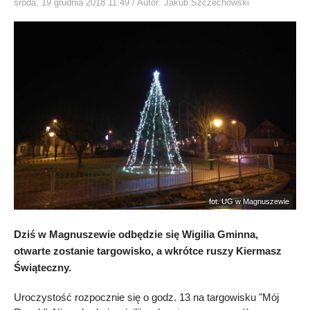
środa, 19 grudnia 2018 11:49
/ Autor: Jakub Szczechowski
fot. UG w Magnuszewie
Dziś w Magnuszewie odbędzie się Wigilia Gminna,
otwarte zostanie targowisko, a wkrótce ruszy Kiermasz
Świąteczny.
Uroczystość rozpocznie się o godz. 13 na targowisku "Mój