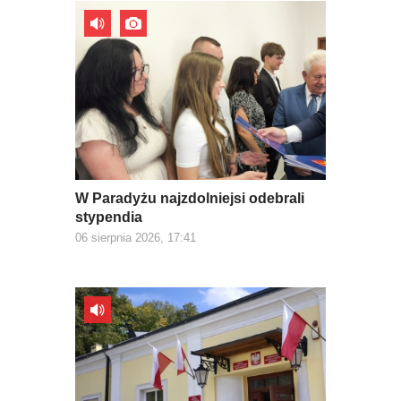
W Paradyżu najzdolniejsi odebrali
stypendia
06 sierpnia 2026, 17:41