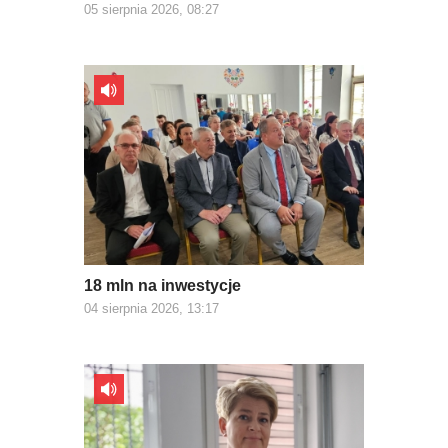
05 sierpnia 2026, 08:27
18 mln na inwestycje
04 sierpnia 2026, 13:17