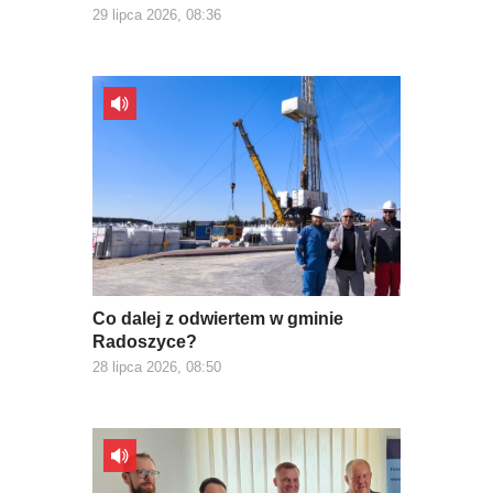
29 lipca 2026, 08:36
Co dalej z odwiertem w gminie
Radoszyce?
28 lipca 2026, 08:50