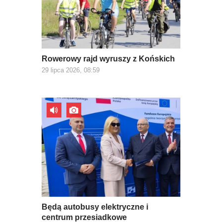
Rowerowy rajd wyruszy z Końskich
29 lipca 2026, 08:59
Będą autobusy elektryczne i
centrum przesiadkowe