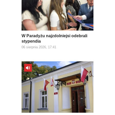
W Paradyżu najzdolniejsi odebrali
stypendia
06 sierpnia 2026, 17:41