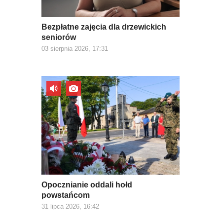
Bezpłatne zajęcia dla drzewickich
seniorów
03 sierpnia 2026, 17:31
Opocznianie oddali hołd
powstańcom
31 lipca 2026, 16:42