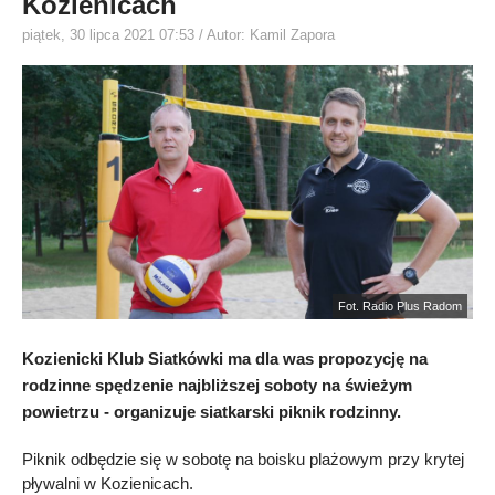
Kozienicach
piątek, 30 lipca 2021 07:53
/ Autor: Kamil Zapora
Fot. Radio Plus Radom
Kozienicki Klub Siatkówki ma dla was propozycję na
rodzinne spędzenie najbliższej soboty na świeżym
powietrzu - organizuje siatkarski piknik rodzinny.
Piknik odbędzie się w sobotę na boisku plażowym przy krytej
pływalni w Kozienicach.