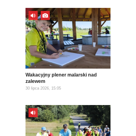
Wakacyjny plener malarski nad
zalewem
30 lipca 2026, 15:05