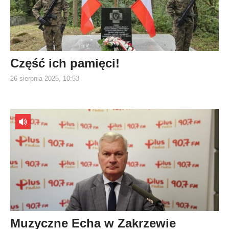
Część ich pamięci!
26 sierpnia 2025, 10:53
Muzyczne Echa w Zakrzewie