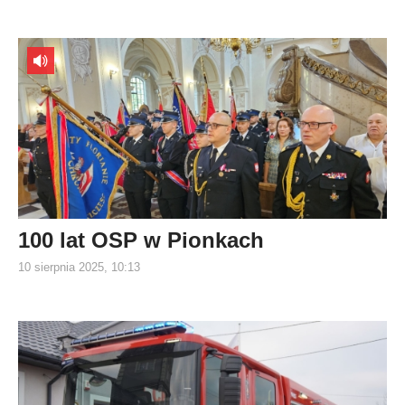
100 lat OSP w Pionkach
10 sierpnia 2025, 10:13