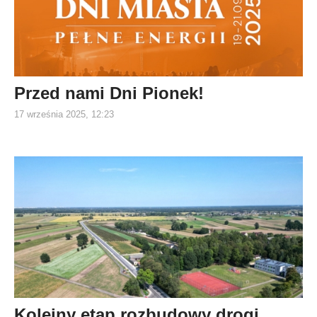
Przed nami Dni Pionek!
17 września 2025, 12:23
Kolejny etap rozbudowy drogi