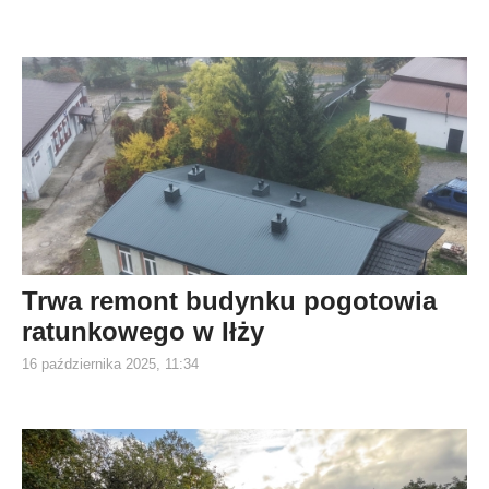
Trwa remont budynku pogotowia
ratunkowego w Iłży
16 października 2025, 11:34