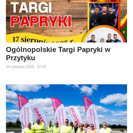
Ogólnopolskie Targi Papryki w
Przytyku
14 sierpnia 2025, 10:15