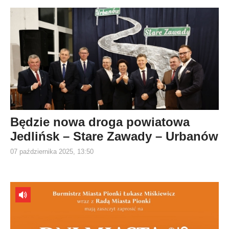
Będzie nowa droga powiatowa
Jedlińsk – Stare Zawady – Urbanów
07 października 2025, 13:50