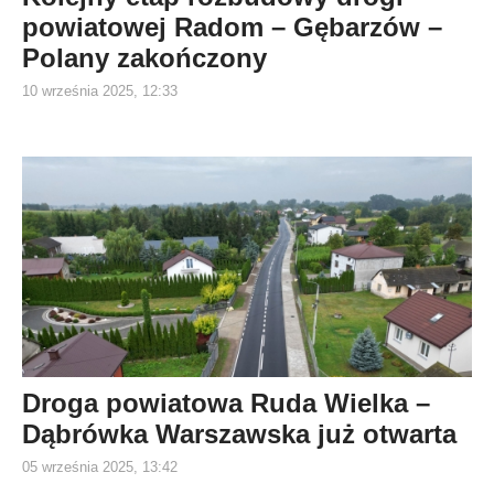
powiatowej Radom – Gębarzów –
Polany zakończony
10 września 2025, 12:33
Droga powiatowa Ruda Wielka –
Dąbrówka Warszawska już otwarta
05 września 2025, 13:42