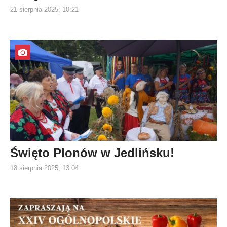
21 sierpnia 2025, 10:21
Święto Plonów w Jedlińsku!
18 sierpnia 2025, 13:04