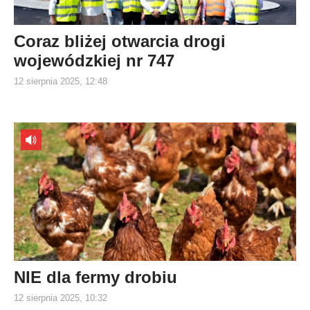
Coraz bliżej otwarcia drogi
wojewódzkiej nr 747
12 sierpnia 2025, 12:48
NIE dla fermy drobiu
12 sierpnia 2025, 10:32