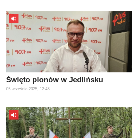
Święto plonów w Jedlińsku
05 września 2025, 12:43