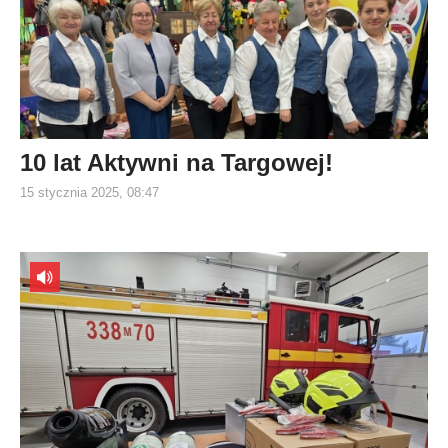
10 lat Aktywni na Targowej!
15 stycznia 2025, 08:47