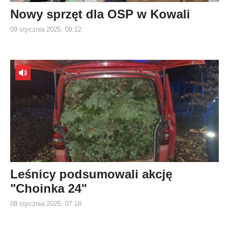
Nowy sprzęt dla OSP w Kowali
09 stycznia 2025, 09:12
Leśnicy podsumowali akcję
"Choinka 24"
08 stycznia 2025, 07:18