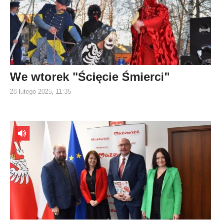
We wtorek "Ścięcie Śmierci"
28 lutego 2025, 11:35