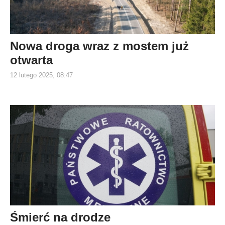
Nowa droga wraz z mostem już
otwarta
12 lutego 2025, 08:47
Śmierć na drodze