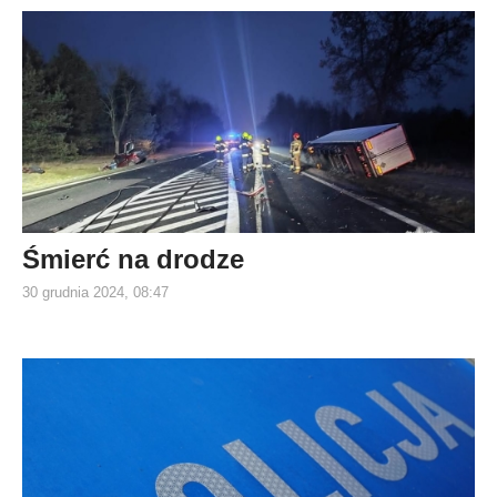
Śmierć na drodze
30 grudnia 2024, 08:47