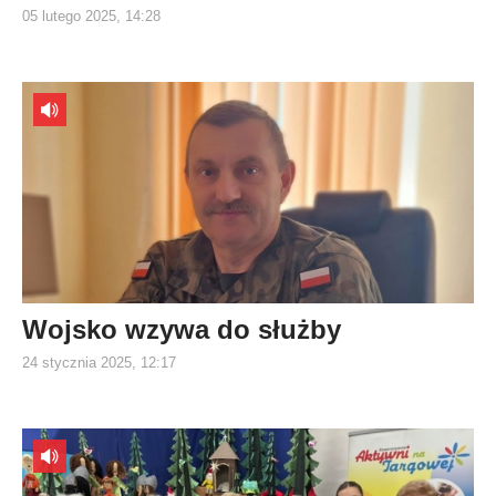
05 lutego 2025, 14:28
Wojsko wzywa do służby
24 stycznia 2025, 12:17