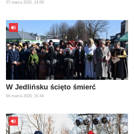
07 marca 2025, 14:09
W Jedlińsku ścięto śmierć
04 marca 2025, 15:44