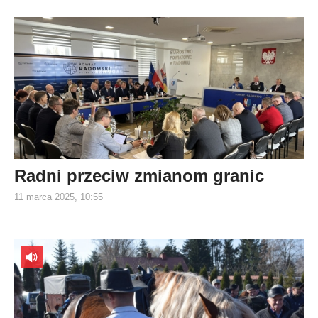
Radni przeciw zmianom granic
11 marca 2025, 10:55