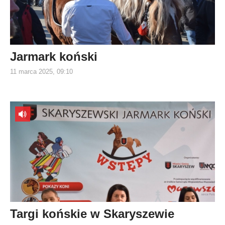
Jarmark koński
11 marca 2025, 09:10
Targi końskie w Skaryszewie