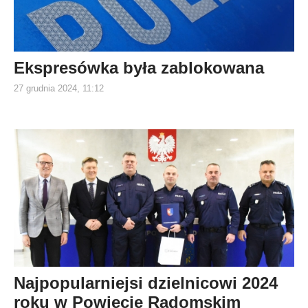
Ekspresówka była zablokowana
27 grudnia 2024, 11:12
Najpopularniejsi dzielnicowi 2024
roku w Powiecie Radomskim