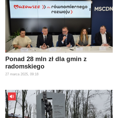
Ponad 28 mln zł dla gmin z
radomskiego
27 marca 2025, 09:18