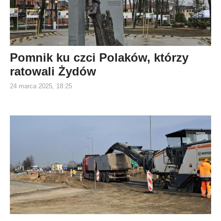
Pomnik ku czci Polaków, którzy
ratowali Żydów
24 marca 2025, 18:25