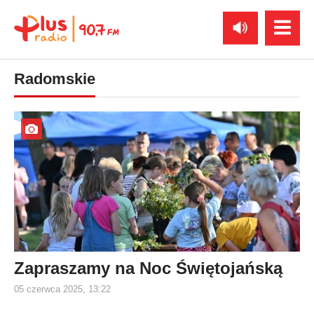
Radomskie
Zapraszamy na Noc Świętojańską
05 czerwca 2025, 13:22