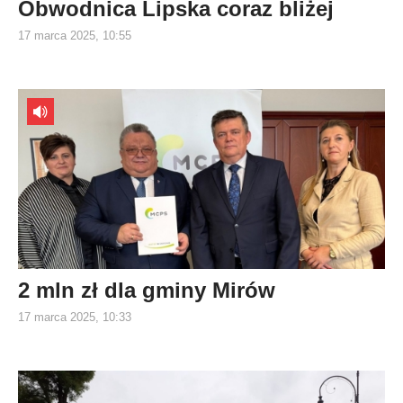
Obwodnica Lipska coraz bliżej
17 marca 2025, 10:55
2 mln zł dla gminy Mirów
17 marca 2025, 10:33