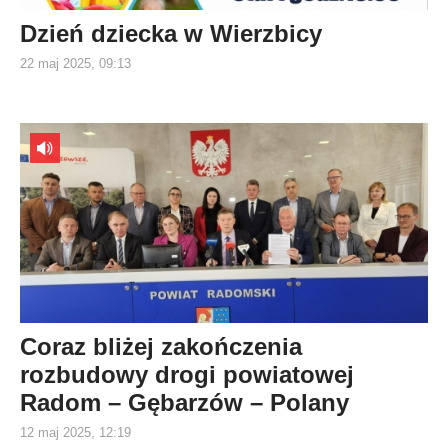
Dzień dziecka w Wierzbicy
22 maj 2025, 09:13
Coraz bliżej zakończenia
rozbudowy drogi powiatowej
Radom – Gębarzów – Polany
12 maj 2025, 12:19