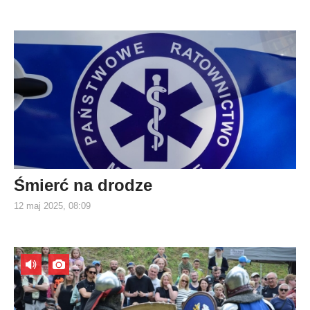
Śmierć na drodze
12 maj 2025, 08:09