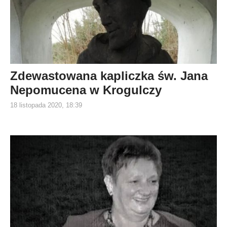
Zdewastowana kapliczka św. Jana
Nepomucena w Krogulczy
18 listopada 2020, 18:39