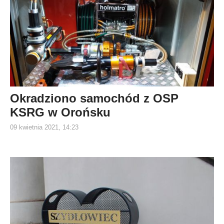
Okradziono samochód z OSP
KSRG w Orońsku
09 kwietnia 2021, 14:23