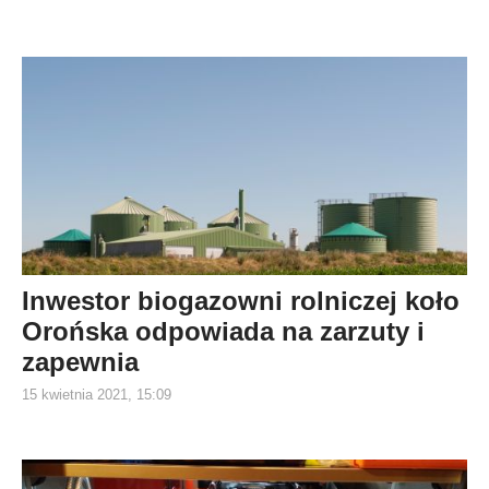
Inwestor biogazowni rolniczej koło
Orońska odpowiada na zarzuty i
zapewnia
15 kwietnia 2021, 15:09