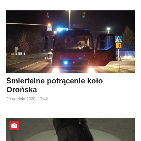
Śmiertelne potrącenie koło
Orońska
20 grudnia 2020, 13:42