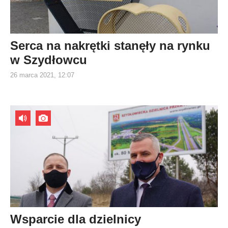
Serca na nakrętki stanęły na rynku
w Szydłowcu
26 marca 2021, 12:07
Wsparcie dla dzielnicy