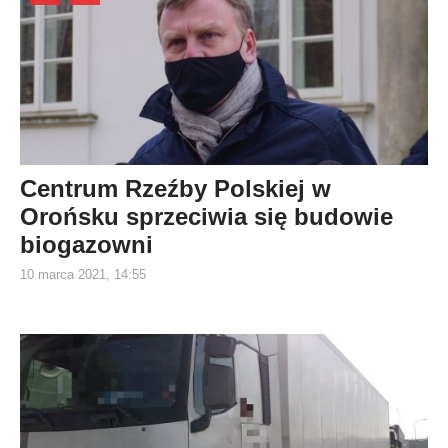
Centrum Rzeźby Polskiej w
Orońsku sprzeciwia się budowie
biogazowni
10 marca 2021, 14:55