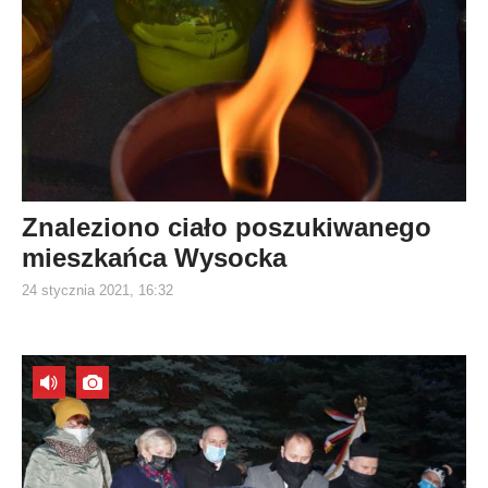
Znaleziono ciało poszukiwanego
mieszkańca Wysocka
24 stycznia 2021, 16:32