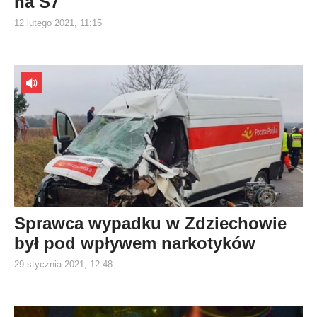
na S7
12 lutego 2021, 11:15
Sprawca wypadku w Zdziechowie
był pod wpływem narkotyków
29 stycznia 2021, 12:48