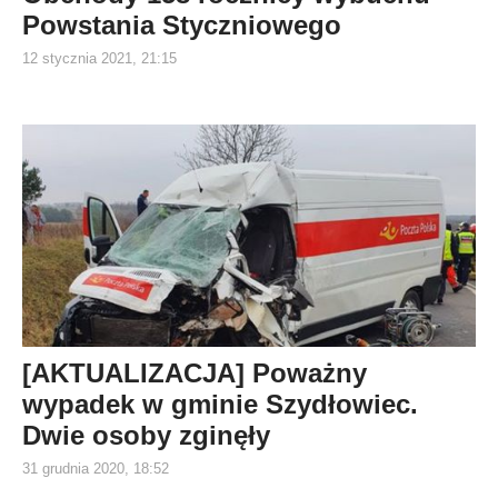
Powstania Styczniowego
12 stycznia 2021, 21:15
[AKTUALIZACJA] Poważny
wypadek w gminie Szydłowiec.
Dwie osoby zginęły
31 grudnia 2020, 18:52