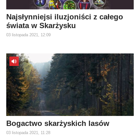
Najsłynniejsi iluzjoniści z całego
świata w Skarżysku
03 listopada 2021, 12:09
Bogactwo skarżyskich lasów
03 listopada 2021, 11:28