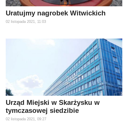
Uratujmy nagrobek Witwickich
02 listopada 2021, 11:03
Urząd Miejski w Skarżysku w
tymczasowej siedzibie
02 listopada 2021, 09:27