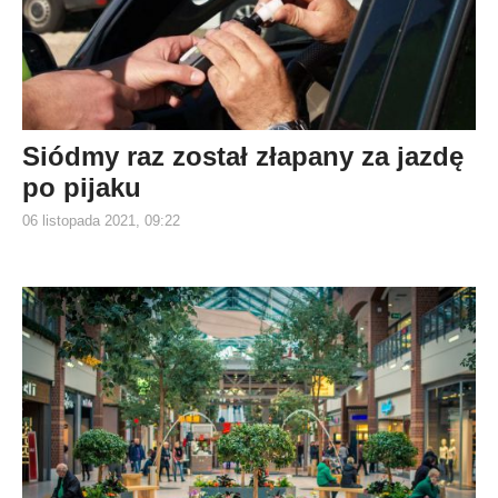
Siódmy raz został złapany za jazdę
po pijaku
06 listopada 2021, 09:22