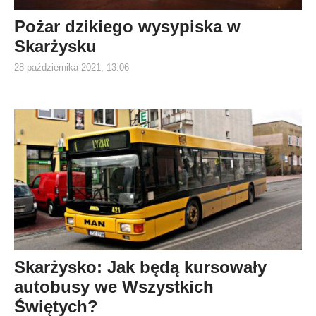
Pożar dzikiego wysypiska w
Skarżysku
28 października 2021, 13:06
Skarżysko: Jak będą kursowały
autobusy we Wszystkich
Świętych?