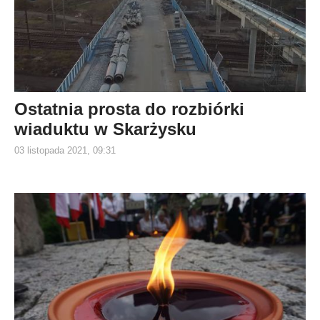
Ostatnia prosta do rozbiórki
wiaduktu w Skarżysku
03 listopada 2021, 09:31