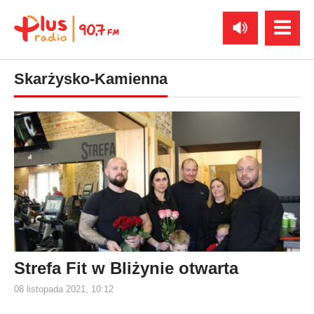
Skarżysko-Kamienna
Strefa Fit w Bliżynie otwarta
08 listopada 2021, 10:12