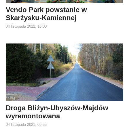
Vendo Park powstanie w
Skarżysku-Kamiennej
04 listopada 2021, 16:00
Droga Bliżyn-Ubyszów-Majdów
wyremontowana
04 listopada 2021, 09:55