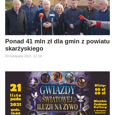
Ponad 41 mln zł dla gmin z powiatu
skarżyskiego
03 listopada 2021, 12:19