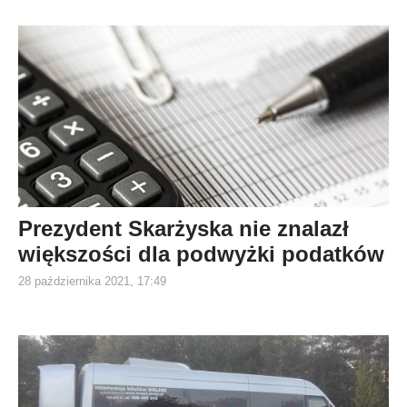
Prezydent Skarżyska nie znalazł
większości dla podwyżki podatków
28 października 2021, 17:49