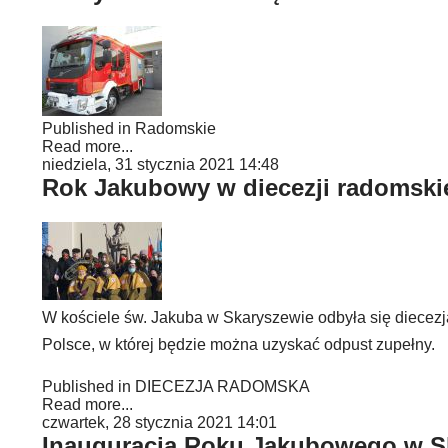
Published in
Radomskie
Read more...
niedziela, 31 stycznia 2021 14:48
Rok Jakubowy w diecezji radomskie
W kościele św. Jakuba w Skaryszewie odbyła się diecezj
Polsce, w której będzie można uzyskać odpust zupełny.
Published in
DIECEZJA RADOMSKA
Read more...
czwartek, 28 stycznia 2021 14:01
Inauguracja Roku Jakubowego w S