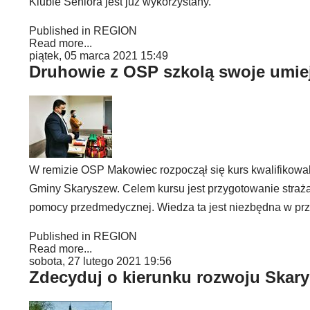
Klubie Seniora jest już wykorzystany.
Published in
REGION
Read more...
piątek, 05 marca 2021 15:49
Druhowie z OSP szkolą swoje umie
W remizie OSP Makowiec rozpoczął się kurs kwalifikowa
Gminy Skaryszew. Celem kursu jest przygotowanie strażak
pomocy przedmedycznej. Wiedza ta jest niezbędna w prz
Published in
REGION
Read more...
sobota, 27 lutego 2021 19:56
Zdecyduj o kierunku rozwoju Skar