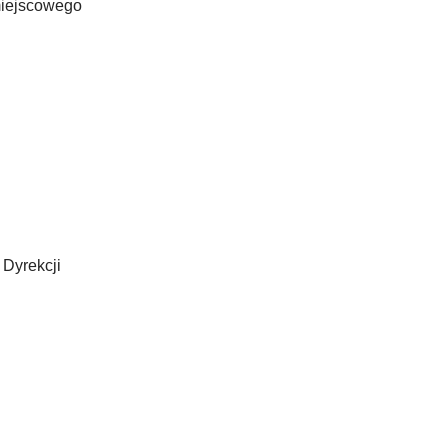
miejscowego
 Dyrekcji