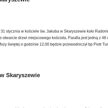
31 stycznia w kościele św. Jakuba w Skaryszewie koło Radomi
otwarcie drzwi miejscowego kościoła. Parafia jest jedną z 48
szy świętej o godzinie 12.00 będzie przewodniczył bp Piotr Tur
 w Skaryszewie