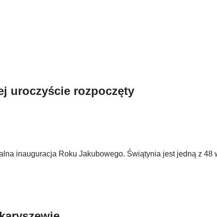
j uroczyście rozpoczęty
alna inauguracja Roku Jakubowego. Świątynia jest jedną z 48
karyszewie