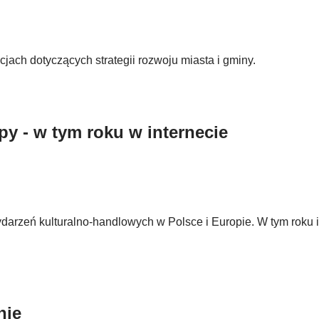
ach dotyczących strategii rozwoju miasta i gminy.
y - w tym roku w internecie
darzeń kulturalno-handlowych w Polsce i Europie. W tym roku
nie