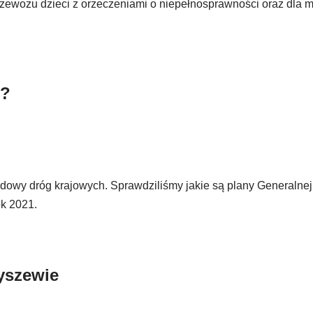
wozu dzieci z orzeczeniami o niepełnosprawności oraz dla 
1?
dowy dróg krajowych. Sprawdziliśmy jakie są plany Generalnej
ok 2021.
yszewie