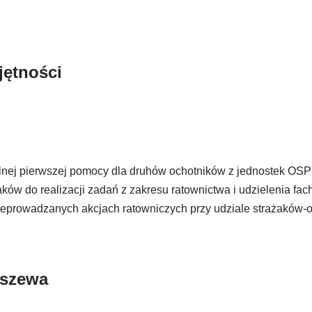
jętności
lnej pierwszej pomocy dla druhów ochotników z jednostek OSP 
ów do realizacji zadań z zakresu ratownictwa i udzielenia fa
eprowadzanych akcjach ratowniczych przy udziale strażaków-o
yszewa