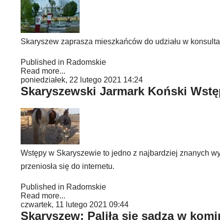
Skaryszew zaprasza mieszkańców do udziału w konsultacj
Published in
Radomskie
Read more...
poniedziałek, 22 lutego 2021 14:24
Skaryszewski Jarmark Koński Wstęp
Wstępy w Skaryszewie to jedno z najbardziej znanych wy
przeniosła się do internetu.
Published in
Radomskie
Read more...
czwartek, 11 lutego 2021 09:44
Skaryszew: Paliła się sadza w komi