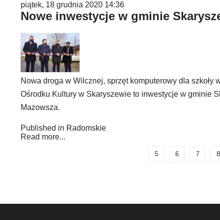
piątek, 18 grudnia 2020 14:36
Nowe inwestycje w gminie Skarysze
Nowa droga w Wilcznej, sprzęt komputerowy dla szkoły
Ośrodku Kultury w Skaryszewie to inwestycje w gminie S
Mazowsza.
Published in
Radomskie
Read more...
5
6
7
8