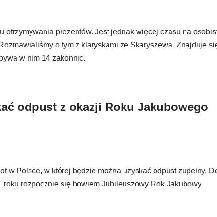
 otrzymywania prezentów. Jest jednak więcej czasu na osobis
. Rozmawialiśmy o tym z klaryskami ze Skaryszewa. Znajduje si
ebywa w nim 14 zakonnic.
ać odpust z okazji Roku Jakubowego
ot w Polsce, w której będzie można uzyskać odpust zupełny. De
21 roku rozpocznie się bowiem Jubileuszowy Rok Jakubowy.