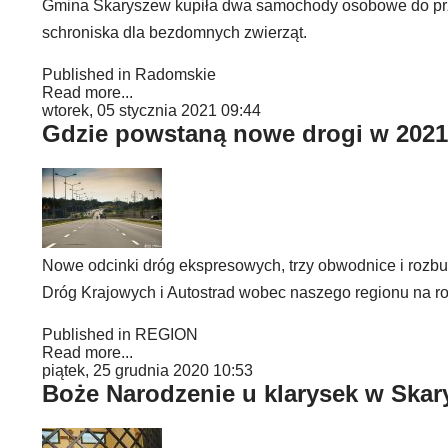
Gmina Skaryszew kupiła dwa samochody osobowe do prze
schroniska dla bezdomnych zwierząt.
Published in
Radomskie
Read more...
wtorek, 05 stycznia 2021 09:44
Gdzie powstaną nowe drogi w 202
Nowe odcinki dróg ekspresowych, trzy obwodnice i rozbu
Dróg Krajowych i Autostrad wobec naszego regionu na r
Published in
REGION
Read more...
piątek, 25 grudnia 2020 10:53
Boże Narodzenie u klarysek w Skar