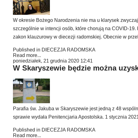
W okresie Bożego Narodzenia nie ma u klarysek zwyczaju
szczególnie w intencji osób, które chorują na COVID-19
zakon klauzurowy w diecezji radomskiej. Obecnie w prz
Published in
DIECEZJA RADOMSKA
Read more...
poniedziałek, 21 grudnia 2020 12:41
W Skaryszewie będzie można uzysk
Parafia św. Jakuba w Skaryszewie jest jedną z 48 wspóln
sprawie wydała Penitencjaria Apostolska. 1 stycznia 20
Published in
DIECEZJA RADOMSKA
Read more...