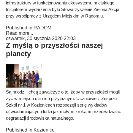
infrastruktury w funkcjonowaniu ekosystemu miejskiego.
Inicjatorem wydarzenia było Stowarzyszenie Zielona Akcja
przy współpracy z Urzędem Miejskim w Radomiu.
Published in
RADOM
Read more...
czwartek, 30 stycznia 2020 22:03
Z myślą o przyszłości naszej
planety
Są młodzi i chcą zawalczyć o to, żeby w przyszłości mogli
żyć w miejscu dla nich przyjaznym. Uczniowie z Zespołu
Szkół nr 1 w Kozienicach rozpoczęli serię wykładów
uświadamiających ludzi jak małymi krokami przeciwdziałać
degradacji środowiska naturalnego.
Published in
Kozienice