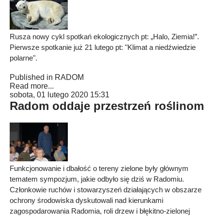
Rusza nowy cykl spotkań ekologicznych pt: „Halo, Ziemia!”.
Pierwsze spotkanie już 21 lutego pt: "Klimat a niedźwiedzie
polarne".
Published in
RADOM
Read more...
sobota, 01 lutego 2020 15:31
Radom oddaje przestrzeń roślinom
Funkcjonowanie i dbałość o tereny zielone były głównym
tematem sympozjum, jakie odbyło się dziś w Radomiu.
Członkowie ruchów i stowarzyszeń działających w obszarze
ochrony środowiska dyskutowali nad kierunkami
zagospodarowania Radomia, roli drzew i błękitno-zielonej