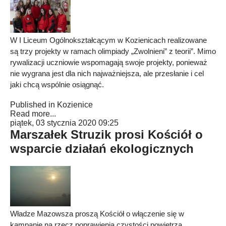
W I Liceum Ogólnokształcącym w Kozienicach realizowane
są trzy projekty w ramach olimpiady „Zwolnieni” z teorii”. Mimo
rywalizacji uczniowie wspomagają swoje projekty, ponieważ
nie wygrana jest dla nich najważniejsza, ale przesłanie i cel
jaki chcą wspólnie osiągnąć.
Published in
Kozienice
Read more...
piątek, 03 stycznia 2020 09:25
Marszałek Struzik prosi Kościół o
wsparcie działań ekologicznych
Władze Mazowsza proszą Kościół o włączenie się w
kampanię na rzecz poprawienia czystości powietrza.