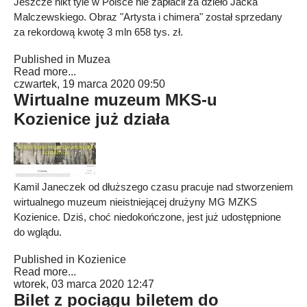
Jeszcze nikt tyle w Polsce nie zapłacił za dzieło Jacka
Malczewskiego. Obraz "Artysta i chimera" został sprzedany
za rekordową kwotę 3 mln 658 tys. zł.
Published in
Muzea
Read more...
czwartek, 19 marca 2020 09:50
Wirtualne muzeum MKS-u
Kozienice już działa
Kamil Janeczek od dłuższego czasu pracuje nad stworzeniem
wirtualnego muzeum nieistniejącej drużyny MG MZKS
Kozienice. Dziś, choć niedokończone, jest już udostępnione
do wglądu.
Published in
Kozienice
Read more...
wtorek, 03 marca 2020 12:47
Bilet z pociągu biletem do