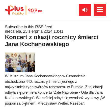
Subscribe to this RSS feed
niedziela, 25 sierpnia 2024 13:41
Koncert z okazji rocznicy śmierci
Jana Kochanowskiego
W Muzeum Jana Kochanowskiego w Czarnolesie
obchodzono 440. rocznicę śmierci jednego z
najwybitniejszych twórców renesansu w Europie. Z tej okazji
odbyła się premiera koncertu "Żale Nagrobne - Oda dla Jana
Kochanowskiego". Wcześniej odbył się wernisaż wystawy „W
pogoni za pięknem. Mieczysław Welter. Rzeźba”.