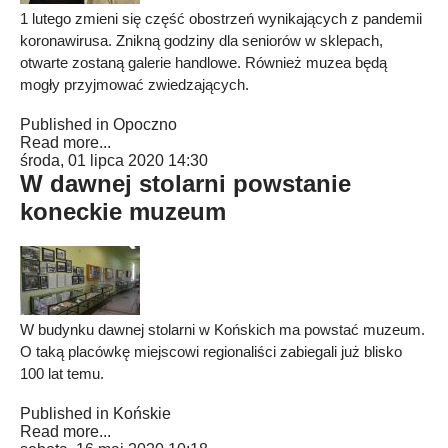
1 lutego zmieni się część obostrzeń wynikających z pandemii
koronawirusa. Znikną godziny dla seniorów w sklepach,
otwarte zostaną galerie handlowe. Również muzea będą
mogły przyjmować zwiedzających.
Published in
Opoczno
Read more...
środa, 01 lipca 2020 14:30
W dawnej stolarni powstanie
koneckie muzeum
W budynku dawnej stolarni w Końskich ma powstać muzeum.
O taką placówkę miejscowi regionaliści zabiegali już blisko
100 lat temu.
Published in
Końskie
Read more...