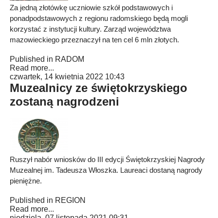
Za jedną złotówkę uczniowie szkół podstawowych i
ponadpodstawowych z regionu radomskiego będą mogli
korzystać z instytucji kultury. Zarząd województwa
mazowieckiego przeznaczył na ten cel 6 mln złotych.
Published in
RADOM
Read more...
czwartek, 14 kwietnia 2022 10:43
Muzealnicy ze świętokrzyskiego
zostaną nagrodzeni
Ruszył nabór wniosków do III edycji Świętokrzyskiej Nagrody
Muzealnej im. Tadeusza Włoszka. Laureaci dostaną nagrody
pieniężne.
Published in
REGION
Read more...
niedziela, 07 listopada 2021 09:31