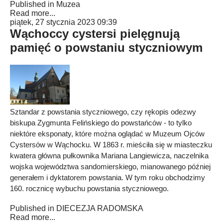
Published in
Muzea
Read more...
piątek, 27 stycznia 2023 09:39
Wąchoccy cystersi pielęgnują
pamięć o powstaniu styczniowym
Sztandar z powstania styczniowego, czy rękopis odezwy
biskupa Zygmunta Felińskiego do powstańców - to tylko
niektóre eksponaty, które można oglądać w Muzeum Ojców
Cystersów w Wąchocku. W 1863 r. mieściła się w miasteczku
kwatera główna pułkownika Mariana Langiewicza, naczelnika
wojska województwa sandomierskiego, mianowanego później
generałem i dyktatorem powstania. W tym roku obchodzimy
160. rocznicę wybuchu powstania styczniowego.
Published in
DIECEZJA RADOMSKA
Read more...