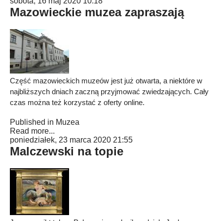
sobota, 16 maj 2020 10:18
Mazowieckie muzea zapraszają
Część mazowieckich muzeów jest już otwarta, a niektóre w
najbliższych dniach zaczną przyjmować zwiedzających. Cały
czas można też korzystać z oferty online.
Published in
Muzea
Read more...
poniedziałek, 23 marca 2020 21:55
Malczewski na topie