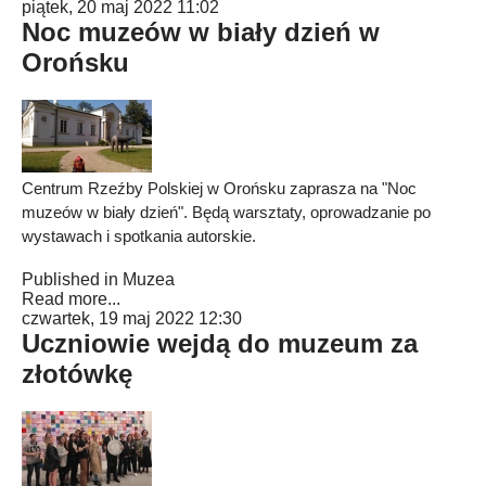
piątek, 20 maj 2022 11:02
Noc muzeów w biały dzień w
Orońsku
Centrum Rzeźby Polskiej w Orońsku zaprasza na "Noc
muzeów w biały dzień". Będą warsztaty, oprowadzanie po
wystawach i spotkania autorskie.
Published in
Muzea
Read more...
czwartek, 19 maj 2022 12:30
Uczniowie wejdą do muzeum za
złotówkę