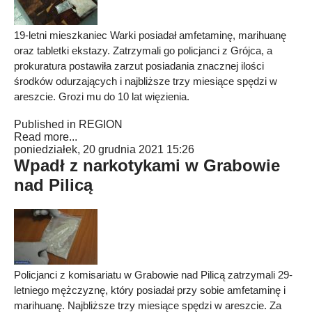
19-letni mieszkaniec Warki posiadał amfetaminę, marihuanę
oraz tabletki ekstazy. Zatrzymali go policjanci z Grójca, a
prokuratura postawiła zarzut posiadania znacznej ilości
środków odurzających i najbliższe trzy miesiące spędzi w
areszcie. Grozi mu do 10 lat więzienia.
Published in
REGION
Read more...
poniedziałek, 20 grudnia 2021 15:26
Wpadł z narkotykami w Grabowie
nad Pilicą
Policjanci z komisariatu w Grabowie nad Pilicą zatrzymali 29-
letniego mężczyznę, który posiadał przy sobie amfetaminę i
marihuanę. Najbliższe trzy miesiące spędzi w areszcie. Za