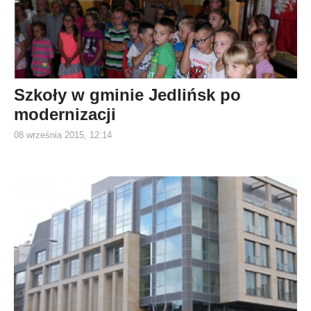
Szkoły w gminie Jedlińsk po
modernizacji
08 września 2015, 12:14