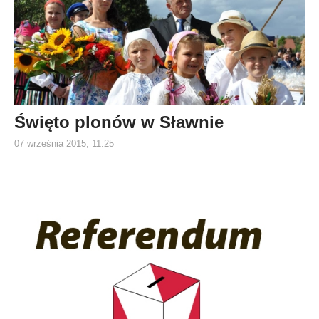
Święto plonów w Sławnie
07 września 2015, 11:25