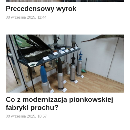
Precedensowy wyrok
08 września 2015, 11:44
Co z modernizacją pionkowskiej
fabryki prochu?
08 września 2015, 10:57