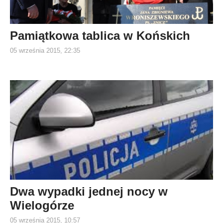
Pamiątkowa tablica w Końskich
05 września 2015, 22:35
Dwa wypadki jednej nocy w
Wielogórze
05 września 2015, 10:57