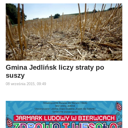
Gmina Jedlińsk liczy straty po
suszy
08 września 2015, 09:49