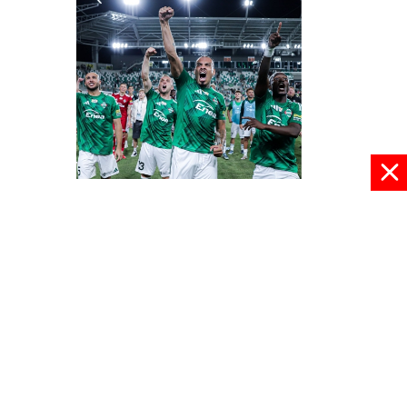
Demolka w Radomiu
21 lipca 2025, 08:50
pokaż więcej
© 2024 radioplus.com.pl Wszelkie prawa zastrzeżone