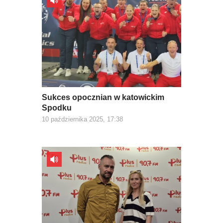
Sukces opocznian w katowickim
Spodku
10 października 2025, 17:38