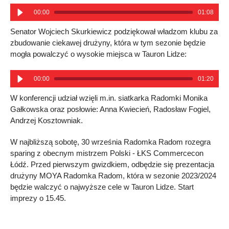
00:00
01:08
Senator Wojciech Skurkiewicz podziękował władzom klubu za
zbudowanie ciekawej drużyny, która w tym sezonie będzie
mogła powalczyć o wysokie miejsca w Tauron Lidze:
00:00
01:20
W konferencji udział wzięli m.in. siatkarka Radomki Monika
Gałkowska oraz posłowie: Anna Kwiecień, Radosław Fogiel,
Andrzej Kosztowniak.
W najbliższą sobotę, 30 września Radomka Radom rozegra
sparing z obecnym mistrzem Polski - ŁKS Commercecon
Łódź. Przed pierwszym gwizdkiem, odbędzie się prezentacja
drużyny MOYA Radomka Radom, która w sezonie 2023/2024
będzie walczyć o najwyższe cele w Tauron Lidze. Start
imprezy o 15.45.