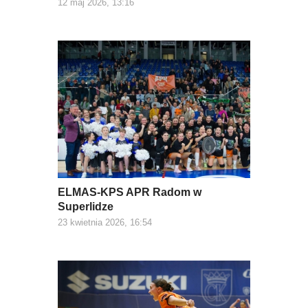
12 maj 2026, 13:16
ELMAS-KPS APR Radom w
Superlidze
23 kwietnia 2026, 16:54