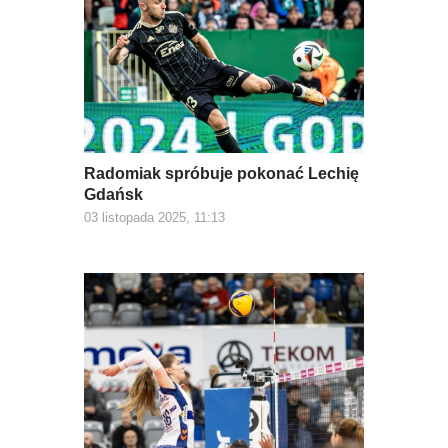
Radomiak spróbuje pokonać Lechię
Gdańsk
03 listopada 2025, 11:13