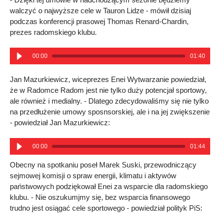
walczyć o najwyższe cele w Tauron Lidze - mówił dzisiaj
podczas konferencji prasowej Thomas Renard-Chardin,
prezes radomskiego klubu.
00:00
01:40
Jan Mazurkiewicz, wiceprezes Enei Wytwarzanie powiedział,
że w Radomce Radom jest nie tylko duży potencjał sportowy,
ale również i medialny. - Dlatego zdecydowaliśmy się nie tylko
na przedłużenie umowy sposnsorskiej, ale i na jej zwiększenie
- powiedział Jan Mazurkiewicz:
00:00
01:44
Obecny na spotkaniu poseł Marek Suski, przewodniczący
sejmowej komisji o spraw energii, klimatu i aktywów
państwowych podziękował Enei za wsparcie dla radomskiego
klubu. - Nie oszukumjmy się, bez wsparcia finansowego
trudno jest osiągać cele sportowego - powiedział polityk PiS: