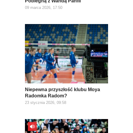
Pobiegną z Wandą Panfil
09 marca 2026, 17:50
Niepewna przyszłość klubu Moya
Radomka Radom?
23 stycznia 2026, 09:58