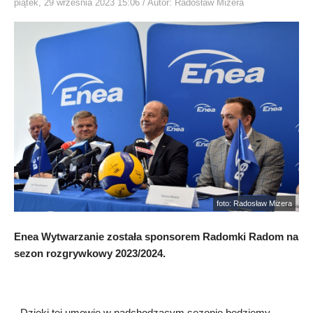
piątek, 29 września 2023 15:06
/ Autor: Radosław Mizera
foto: Radosław Mizera
Enea Wytwarzanie została sponsorem Radomki Radom na
sezon rozgrywkowy 2023/2024.
- Dzięki tej umowie w nadchodzącym sezonie będziemy