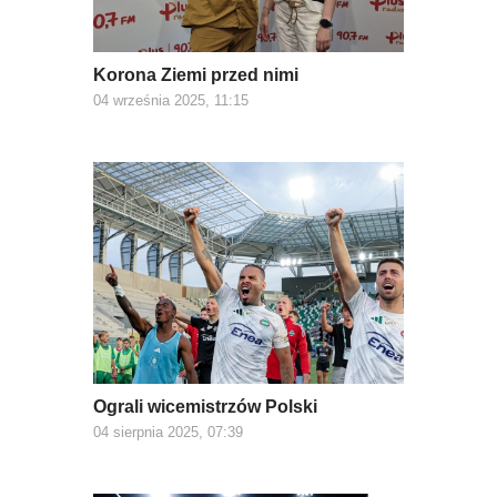
Korona Ziemi przed nimi
04 września 2025, 11:15
Ograli wicemistrzów Polski
04 sierpnia 2025, 07:39