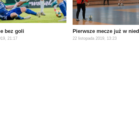
e bez goli
Pierwsze mecze już w nied
019, 21:17
22 listopada 2019, 13:23