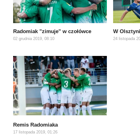
Radomiak "zimuje" w czołówce
W Olsztyni
02 grudnia 2019, 08:10
24 listopada 2
Remis Radomiaka
17 listopada 2019, 01:26