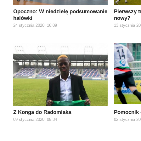
Opoczno: W niedzielę podsumowanie
Pierwszy t
halówki
nowy?
24 stycznia 2020, 16:09
13 stycznia 20
Z Konga do Radomiaka
Pomocnik 
09 stycznia 2020, 09:34
02 stycznia 20