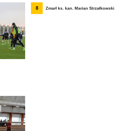
8
Zmarł ks. kan. Marian Strzałkowski