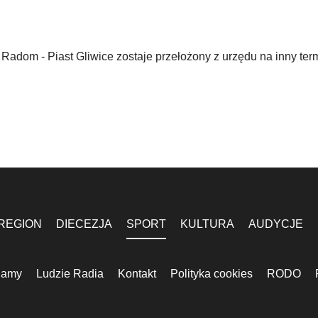
adom - Piast Gliwice zostaje przełożony z urzędu na inny ter
REGION
DIECEZJA
SPORT
KULTURA
AUDYCJE
lamy
Ludzie Radia
Kontakt
Polityka cookies
RODO