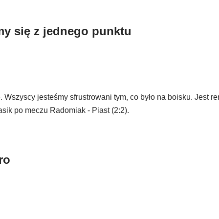
my się z jednego punktu
. Wszyscy jesteśmy sfrustrowani tym, co było na boisku. Jest re
asik po meczu Radomiak - Piast (2:2).
ro