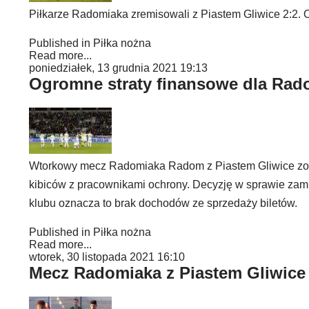
Piłkarze Radomiaka zremisowali z Piastem Gliwice 2:2. Ob
Published in
Piłka nożna
Read more...
poniedziałek, 13 grudnia 2021 19:13
Ogromne straty finansowe dla Ra
Wtorkowy mecz Radomiaka Radom z Piastem Gliwice zostan
kibiców z pracownikami ochrony. Decyzję w sprawie zamk
klubu oznacza to brak dochodów ze sprzedaży biletów.
Published in
Piłka nożna
Read more...
wtorek, 30 listopada 2021 16:10
Mecz Radomiaka z Piastem Gliwice