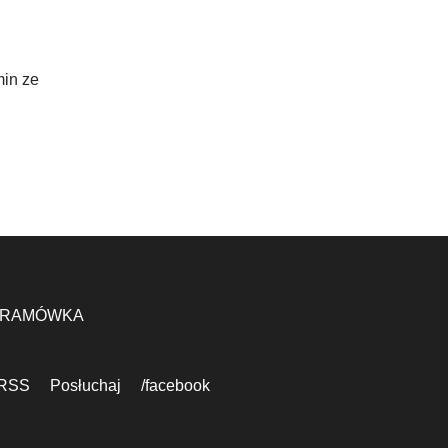
min ze
RAMÓWKA
RSS
Posłuchaj
/facebook