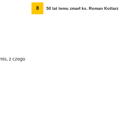
8
50 lat temu zmarł ks. Roman Kotlarz
mis, z czego