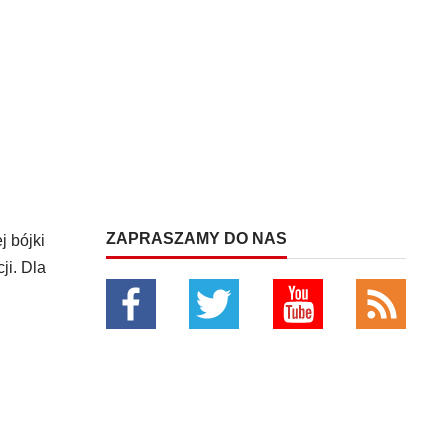
ZAPRASZAMY DO NAS
j bójki
ji. Dla