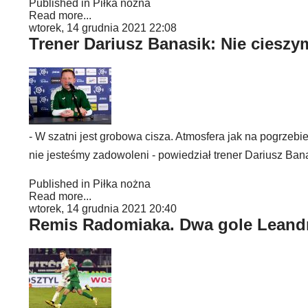
Published in
Piłka nożna
Read more...
wtorek, 14 grudnia 2021 22:08
Trener Dariusz Banasik: Nie cieszy
- W szatni jest grobowa cisza. Atmosfera jak na pogrzebie
nie jesteśmy zadowoleni - powiedział trener Dariusz Ban
Published in
Piłka nożna
Read more...
wtorek, 14 grudnia 2021 20:40
Remis Radomiaka. Dwa gole Leand