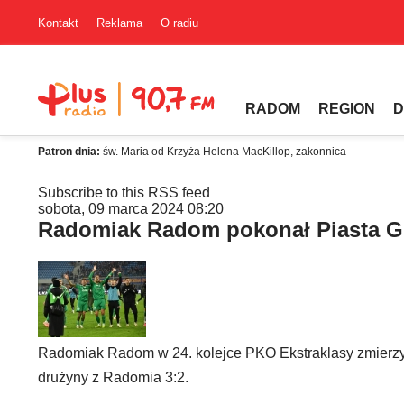
Kontakt
Reklama
O radiu
RADOM
REGION
D
Patron dnia:
św. Maria od Krzyża Helena MacKillop, zakonnica
Subscribe to this RSS feed
sobota, 09 marca 2024 08:20
Radomiak Radom pokonał Piasta G
Radomiak Radom w 24. kolejce PKO Ekstraklasy zmierzył
drużyny z Radomia 3:2.