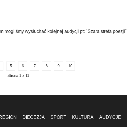
mogliśmy wysłuchać kolejnej audycji pt: "Szara strefa poezji",
5
6
7
8
9
10
Strona 1 z 11
REGION
DIECEZJA
SPORT
KULTURA
AUDYCJE