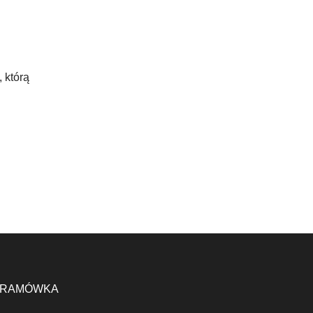
 którą
RAMÓWKA