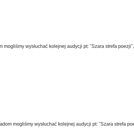
mogliśmy wysłuchać kolejnej audycji pt: "Szara strefa poezji",
dom mogliśmy wysłuchać kolejnej audycji pt: "Szara strefa poez