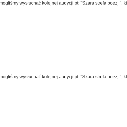
liśmy wysłuchać kolejnej audycji pt: "Szara strefa poezji", k
liśmy wysłuchać kolejnej audycji pt: "Szara strefa poezji", k