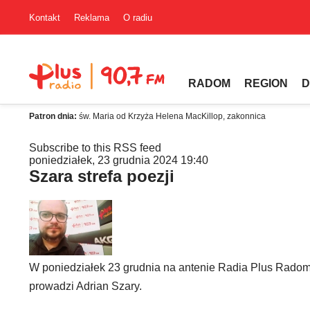
Kontakt
Reklama
O radiu
RADOM
REGION
D
Patron dnia:
św. Maria od Krzyża Helena MacKillop, zakonnica
Subscribe to this RSS feed
poniedziałek, 23 grudnia 2024 19:40
Szara strefa poezji
W poniedziałek 23 grudnia na antenie Radia Plus Radom m
prowadzi Adrian Szary.