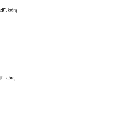
i", którą
", którą