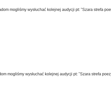
om mogliśmy wysłuchać kolejnej audycji pt: "Szara strefa poezj
m mogliśmy wysłuchać kolejnej audycji pt: "Szara strefa poezji