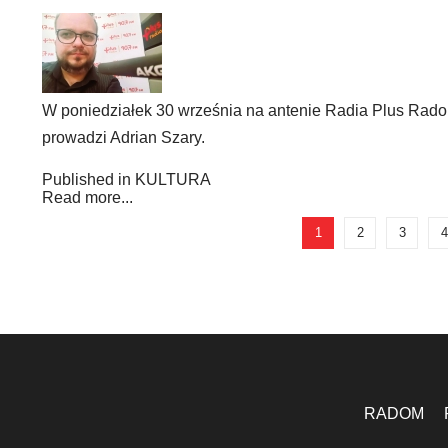
W poniedziałek 30 września na antenie Radia Plus Radom 
prowadzi Adrian Szary.
Published in
KULTURA
Read more...
1
2
3
4
RADOM