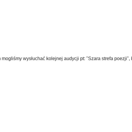
ogliśmy wysłuchać kolejnej audycji pt: "Szara strefa poezji", 