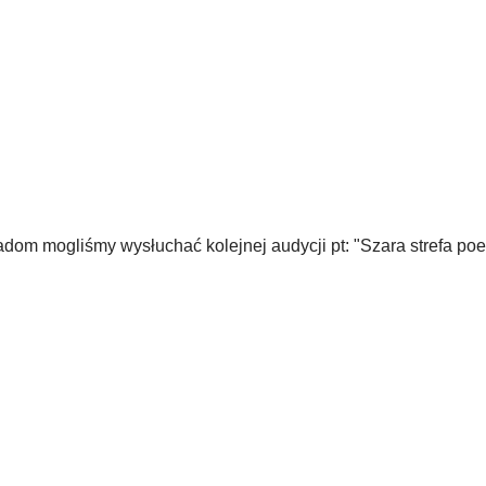
om mogliśmy wysłuchać kolejnej audycji pt: "Szara strefa poezj