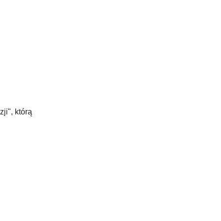
i", którą