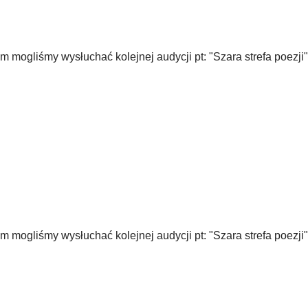
mogliśmy wysłuchać kolejnej audycji pt: "Szara strefa poezji",
mogliśmy wysłuchać kolejnej audycji pt: "Szara strefa poezji",