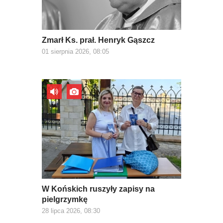
Zmarł Ks. prał. Henryk Gąszcz
01 sierpnia 2026, 08:05
W Końskich ruszyły zapisy na
pielgrzymkę
28 lipca 2026, 08:30