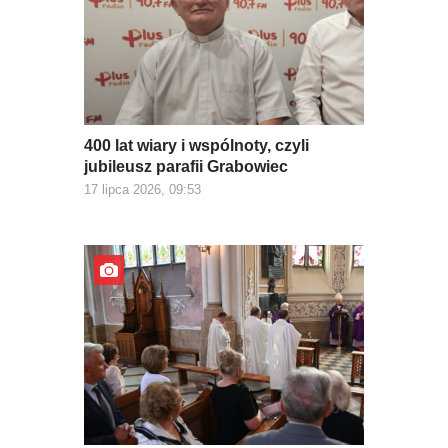
400 lat wiary i wspólnoty, czyli
jubileusz parafii Grabowiec
17 lipca 2026, 09:53