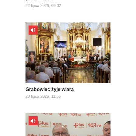
22 lipca 2026, 09:02
Grabowiec żyje wiarą
20 lipca 2026, 11:56