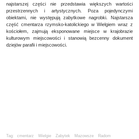
najstarszej części nie przedstawia większych wartości
przestrzennych i artystycznych. Poza pojedynczymi
obiektami, nie występują zabytkowe nagrobki. Najstarsza
część cmentarza rzymsko-katolickiego w Wielgiem wraz z
kościołem, zajmują eksponowane miejsce w krajobrazie
kulturowym miejscowości i stanowią bezcenny dokument
dziejów parafii i miejscowości.
Tag:
cmentarz
Wielgie
Zabytek
Mazowsze
Radom