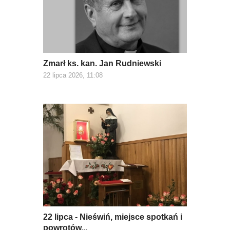
Zmarł ks. kan. Jan Rudniewski
22 lipca 2026, 11:08
22 lipca - Nieświń, miejsce spotkań i
powrotów...