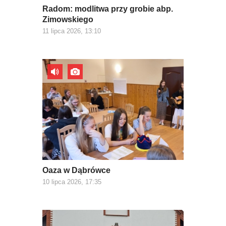
Radom: modlitwa przy grobie abp.
Zimowskiego
11 lipca 2026, 13:10
Oaza w Dąbrówce
10 lipca 2026, 17:35