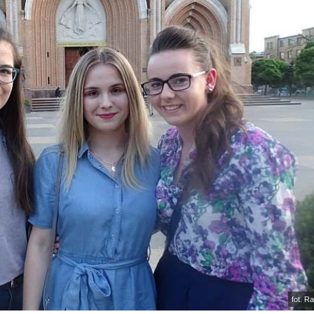
fot. R