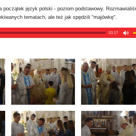
 Na początek język polski - poziom podstawowy. Rozmawiali
kiwanych tematach, ale też jak spędzili "majówkę".
03:17