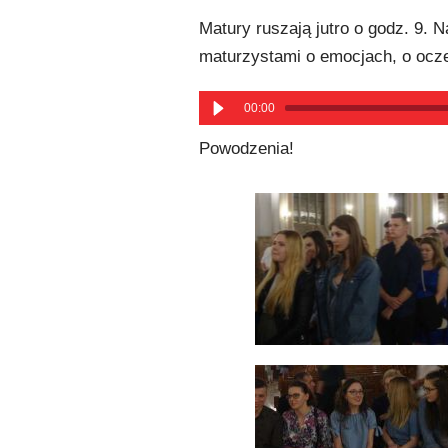
Matury ruszają jutro o godz. 9.
maturzystami o emocjach, o ocze
00:00
Powodzenia!