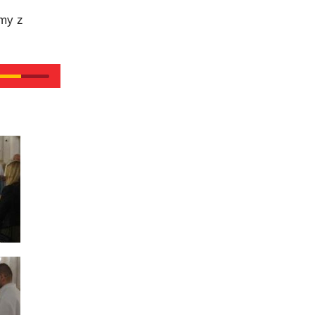
śmy z