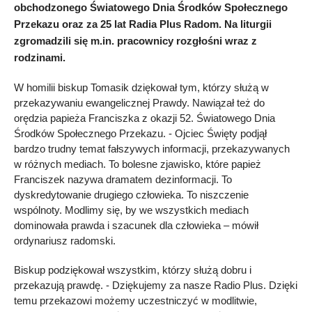
obchodzonego Światowego Dnia Środków Społecznego
Przekazu oraz za 25 lat Radia Plus Radom. Na liturgii
zgromadzili się m.in. pracownicy rozgłośni wraz z
rodzinami.
W homilii biskup Tomasik dziękował tym, którzy służą w
przekazywaniu ewangelicznej Prawdy. Nawiązał też do
orędzia papieża Franciszka z okazji 52. Światowego Dnia
Środków Społecznego Przekazu. - Ojciec Święty podjął
bardzo trudny temat fałszywych informacji, przekazywanych
w różnych mediach. To bolesne zjawisko, które papież
Franciszek nazywa dramatem dezinformacji. To
dyskredytowanie drugiego człowieka. To niszczenie
wspólnoty. Modlimy się, by we wszystkich mediach
dominowała prawda i szacunek dla człowieka – mówił
ordynariusz radomski.
Biskup podziękował wszystkim, którzy służą dobru i
przekazują prawdę. - Dziękujemy za nasze Radio Plus. Dzięki
temu przekazowi możemy uczestniczyć w modlitwie,