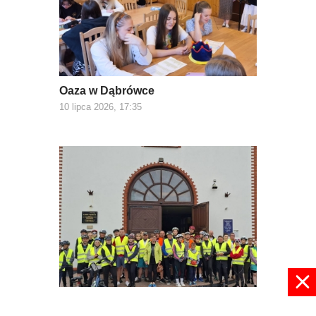
Oaza w Dąbrówce
10 lipca 2026, 17:35
Rowerowi pielgrzymi w drodze