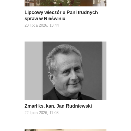
Lipcowy wieczór u Pani trudnych
spraw w Nieświniu
23 lipca 2026, 13:44
Zmarł ks. kan. Jan Rudniewski
22 lipca 2026, 11:08