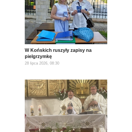
W Końskich ruszyły zapisy na
pielgrzymkę
28 lipca 2026, 08:30