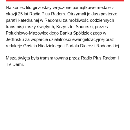
Na koniec liturgii zostały wręczone pamiątkowe medale z
okazji 25 lat Radia Plus Radom. Otrzymali je duszpasterze
parafii katedralnej w Radomiu za możliwość codziennych
transmisji mszy świętych, Krzysztof Sadurski, prezes
Południowo-Mazowieckiego Banku Spółdzielczego w
Jedlińsku za wsparcie działalności ewangelizacyjnej oraz
redakcje Gościa Niedzielnego i Portalu Diecezji Radomskiej.
Msza święta była transmitowana przez Radio Plus Radom i
TV Dami.