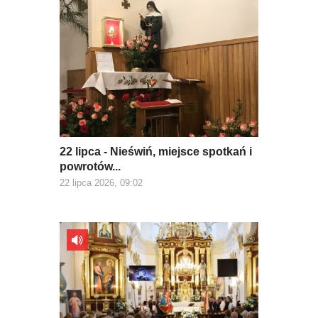
22 lipca - Nieświń, miejsce spotkań i
powrotów...
22 lipca 2026, 09:02