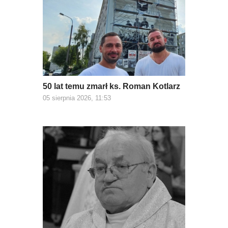
50 lat temu zmarł ks. Roman Kotlarz
05 sierpnia 2026, 11:53