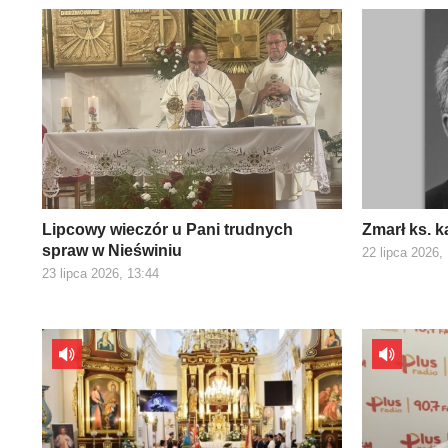
Lipcowy wieczór u Pani trudnych
Zmarł ks. 
spraw w Nieświniu
22 lipca 2026,
23 lipca 2026, 13:44