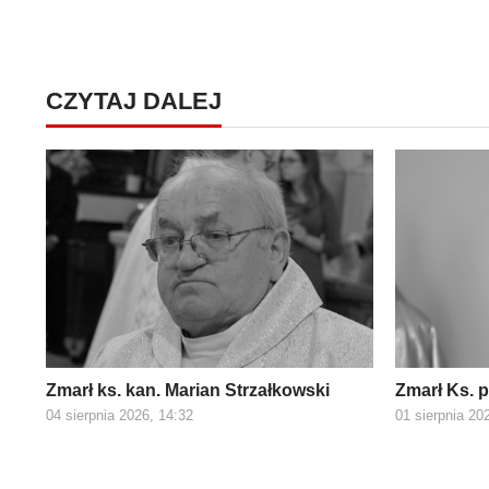
CZYTAJ DALEJ
Zmarł ks. kan. Marian Strzałkowski
Zmarł Ks. 
04 sierpnia 2026, 14:32
01 sierpnia 20