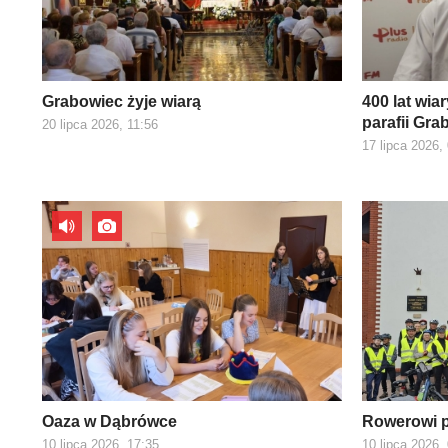
Grabowiec żyje wiarą
400 lat wiar
parafii Gra
20 lipca 2026, 11:56
17 lipca 2026,
Oaza w Dąbrówce
Rowerowi p
10 lipca 2026, 17:35
10 lipca 2026,