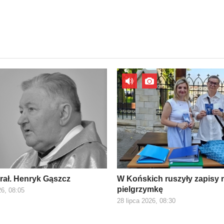
prał. Henryk Gąszcz
W Końskich ruszyły zapisy 
pielgrzymkę
26, 08:05
28 lipca 2026, 08:30