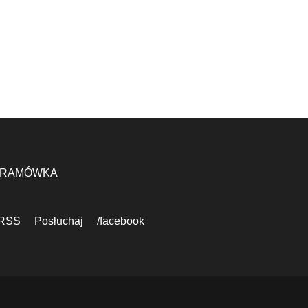
RAMÓWKA
RSS
Posłuchaj
/facebook