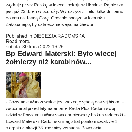
wędruje przez Polskę w intencji pokoju w Ukrainie. Pątniczka
jest już 23 dzień w podróży. Wyruszyła z Helu, kilka dni temu
dotarła na Jasną Górę. Obecnie podąża w kierunku
Zakopanego, by ostatecznie wejść na Giewont.
Published in
DIECEZJA RADOMSKA
Read more...
sobota, 30 lipca 2022 16:26
Bp Edward Materski: Było więcej
żołnierzy niż karabinów...
- Powstanie Warszawskie jest ważną częścią naszej historii -
wspominał przed laty na antenie Radia Plus Radom swój
udział w Powstaniu Warszawskim pierwszy biskup radomski -
Edward Materski. Radomski magistrat poinformował, że 1
sierpnia z okazji 78. rocznicy wybuchu Powstania