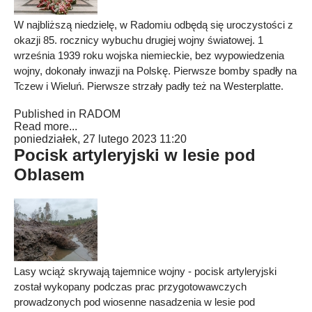
W najbliższą niedzielę, w Radomiu odbędą się uroczystości z
okazji 85. rocznicy wybuchu drugiej wojny światowej. 1
września 1939 roku wojska niemieckie, bez wypowiedzenia
wojny, dokonały inwazji na Polskę. Pierwsze bomby spadły na
Tczew i Wieluń. Pierwsze strzały padły też na Westerplatte.
Published in
RADOM
Read more...
poniedziałek, 27 lutego 2023 11:20
Pocisk artyleryjski w lesie pod
Oblasem
Lasy wciąż skrywają tajemnice wojny - pocisk artyleryjski
został wykopany podczas prac przygotowawczych
prowadzonych pod wiosenne nasadzenia w lesie pod