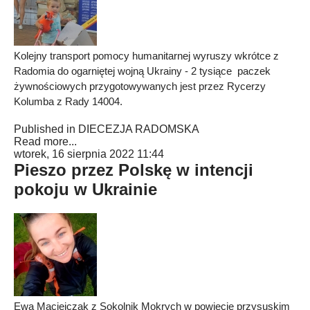
Kolejny transport pomocy humanitarnej wyruszy wkrótce z
Radomia do ogarniętej wojną Ukrainy - 2 tysiące paczek
żywnościowych przygotowywanych jest przez Rycerzy
Kolumba z Rady 14004.
Published in
DIECEZJA RADOMSKA
Read more...
wtorek, 16 sierpnia 2022 11:44
Pieszo przez Polskę w intencji
pokoju w Ukrainie
Ewa Maciejczak z Sokolnik Mokrych w powiecie przysuskim