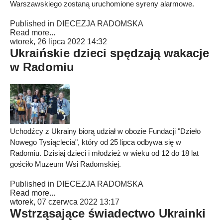
Warszawskiego zostaną uruchomione syreny alarmowe.
Published in
DIECEZJA RADOMSKA
Read more...
wtorek, 26 lipca 2022 14:32
Ukraińskie dzieci spędzają wakacje
w Radomiu
Uchodźcy z Ukrainy biorą udział w obozie Fundacji "Dzieło
Nowego Tysiąclecia", który od 25 lipca odbywa się w
Radomiu. Dzisiaj dzieci i młodzież w wieku od 12 do 18 lat
gościło Muzeum Wsi Radomskiej.
Published in
DIECEZJA RADOMSKA
Read more...
wtorek, 07 czerwca 2022 13:17
Wstrząsające świadectwo Ukrainki