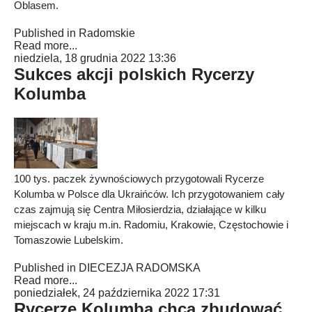
Oblasem.
Published in
Radomskie
Read more...
niedziela, 18 grudnia 2022 13:36
Sukces akcji polskich Rycerzy
Kolumba
100 tys. paczek żywnościowych przygotowali Rycerze
Kolumba w Polsce dla Ukraińców. Ich przygotowaniem cały
czas zajmują się Centra Miłosierdzia, działające w kilku
miejscach w kraju m.in. Radomiu, Krakowie, Częstochowie i
Tomaszowie Lubelskim.
Published in
DIECEZJA RADOMSKA
Read more...
poniedziałek, 24 października 2022 17:31
Rycerze Kolumba chcą zbudować