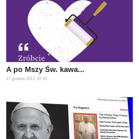
A po Mszy Św. kawa...
17 grudnia 2013, 07:53