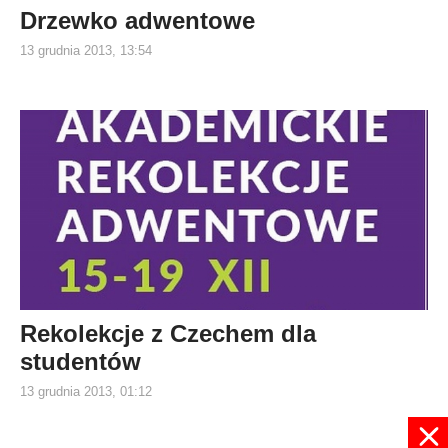
Drzewko adwentowe
13 grudnia 2013, 13:54
Rekolekcje z Czechem dla
studentów
13 grudnia 2013, 01:12