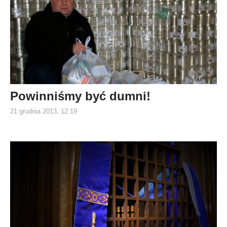
Powinniśmy być dumni!
21 grudnia 2013, 12:19