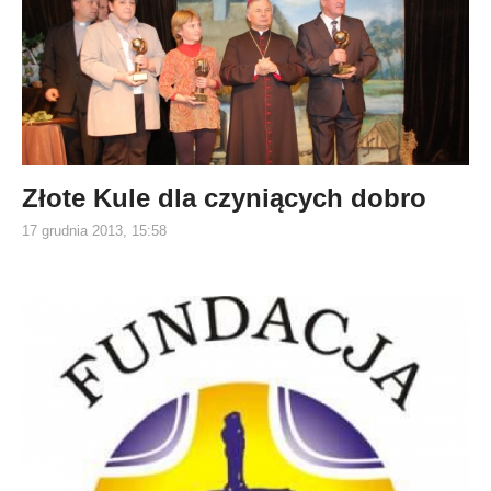
Złote Kule dla czyniących dobro
17 grudnia 2013, 15:58