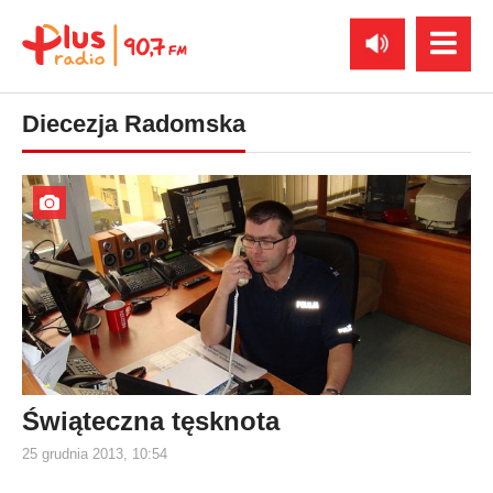
Diecezja Radomska
Świąteczna tęsknota
25 grudnia 2013, 10:54