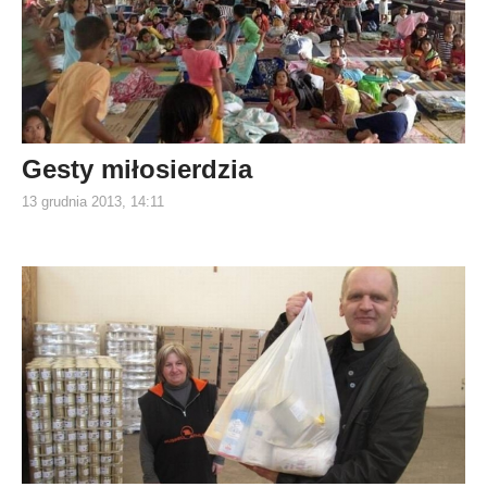
Gesty miłosierdzia
13 grudnia 2013, 14:11