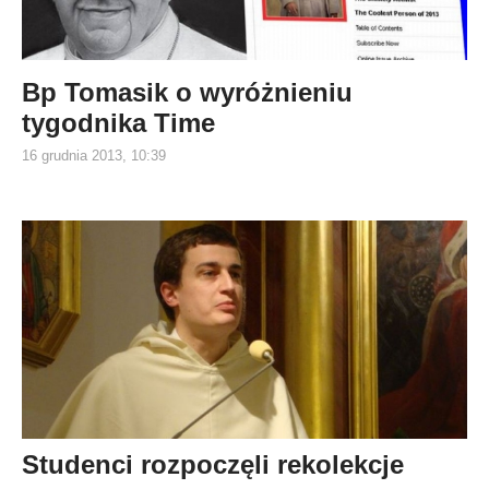
Bp Tomasik o wyróżnieniu
tygodnika Time
16 grudnia 2013, 10:39
Studenci rozpoczęli rekolekcje