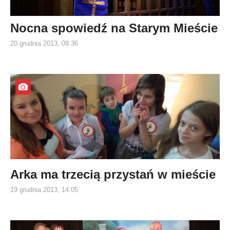
Nocna spowiedź na Starym Mieście
20 grudnia 2013, 09:36
Arka ma trzecią przystań w mieście
19 grudnia 2013, 14:05