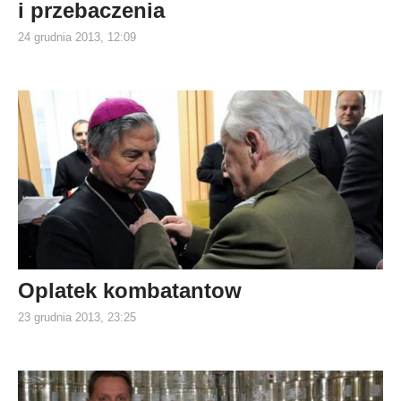
i przebaczenia
24 grudnia 2013, 12:09
Oplatek kombatantow
23 grudnia 2013, 23:25