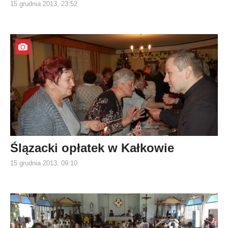
15 grudnia 2013, 23:52
Ślązacki opłatek w Kałkowie
15 grudnia 2013, 09:10