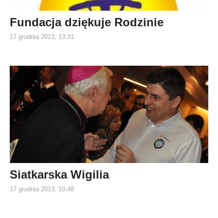
Fundacja dziękuje Rodzinie
17 grudnia 2013, 13:31
Siatkarska Wigilia
17 grudnia 2013, 10:48