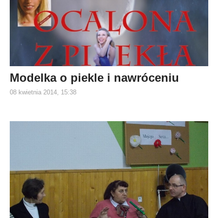
Modelka o piekle i nawróceniu
08 kwietnia 2014, 15:38