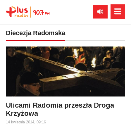
Diecezja Radomska
Ulicami Radomia przeszła Droga
Krzyżowa
14 kwietnia 2014, 09:16