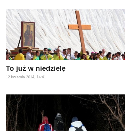
To już w niedzielę
12 kwietnia 2014, 14:41