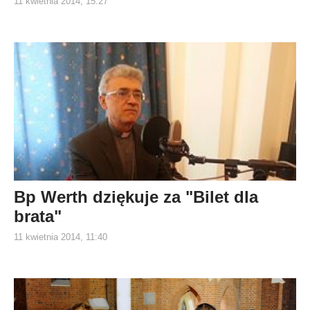
11 kwietnia 2014, 15:27
Bp Werth dziękuje za "Bilet dla
brata"
11 kwietnia 2014, 11:40