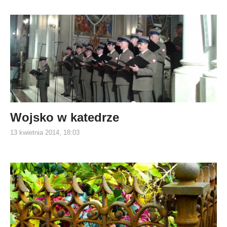
Wojsko w katedrze
13 kwietnia 2014, 18:03