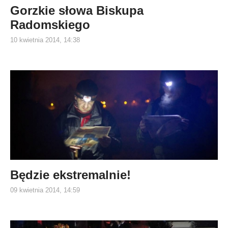
Gorzkie słowa Biskupa
Radomskiego
10 kwietnia 2014, 14:38
Będzie ekstremalnie!
09 kwietnia 2014, 14:59