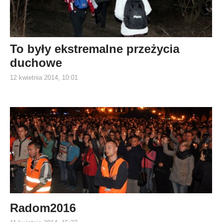
To były ekstremalne przeżycia
duchowe
12 kwietnia 2014, 10:01
Radom2016