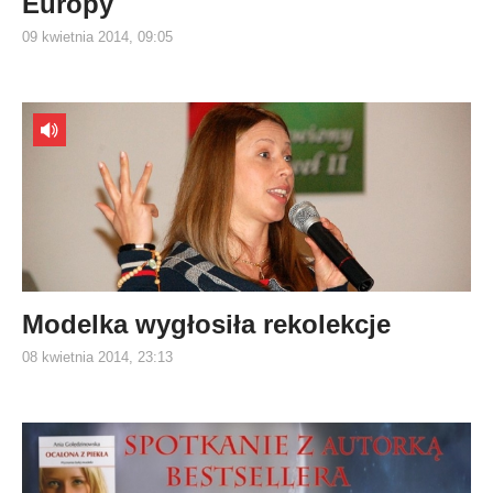
Europy
09 kwietnia 2014, 09:05
Modelka wygłosiła rekolekcje
08 kwietnia 2014, 23:13