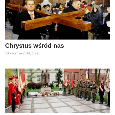
Chrystus wśród nas
10 kwietnia 2014, 15:18