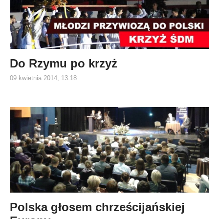
Do Rzymu po krzyż
09 kwietnia 2014, 13:18
Polska głosem chrześcijańskiej