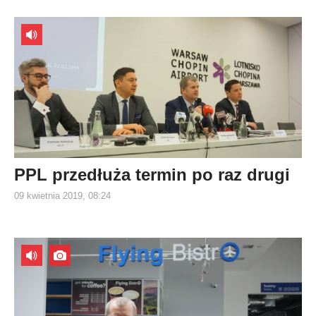
PPL przedłuża termin po raz drugi
09 kwietnia 2019, 08:24