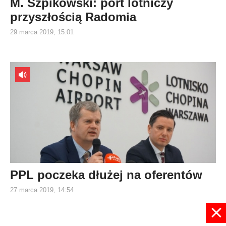
M. Szpikowski: port lotniczy
przyszłością Radomia
29 marca 2019, 15:01
PPL poczeka dłużej na oferentów
27 marca 2019, 14:54