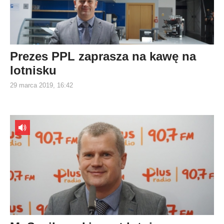
Prezes PPL zaprasza na kawę na
lotnisku
29 marca 2019, 16:42