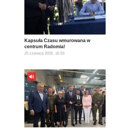
Kapsuła Czasu wmurowana w
centrum Radomia!
25 czerwca 2026, 16:03