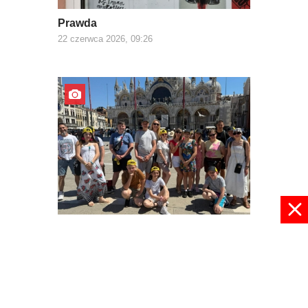
Prawda
22 czerwca 2026, 09:26
Z Europą za pan brat
03 czerwca 2026, 22:30
pokaż więcej