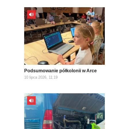
Podsumowanie półkolonii w Arce
10 lipca 2026, 11:19