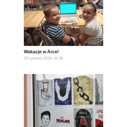
Wakacje w Arce!
23 czerwca 2026, 10:38