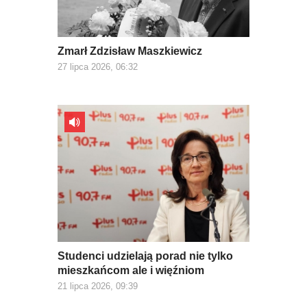
Zmarł Zdzisław Maszkiewicz
27 lipca 2026, 06:32
Studenci udzielają porad nie tylko
mieszkańcom ale i więźniom
21 lipca 2026, 09:39