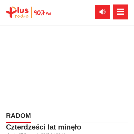
RADOM
Czterdześci lat minęło