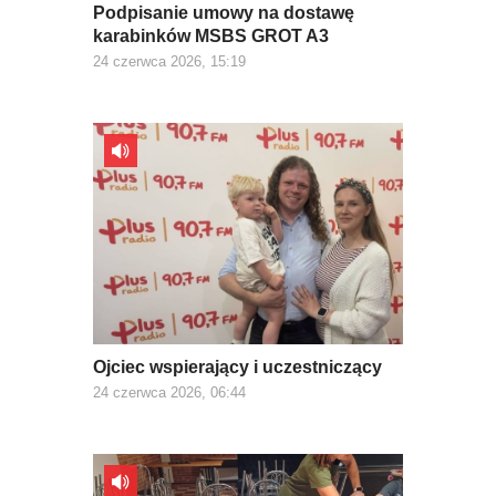
Podpisanie umowy na dostawę
karabinków MSBS GROT A3
24 czerwca 2026, 15:19
Ojciec wspierający i uczestniczący
24 czerwca 2026, 06:44