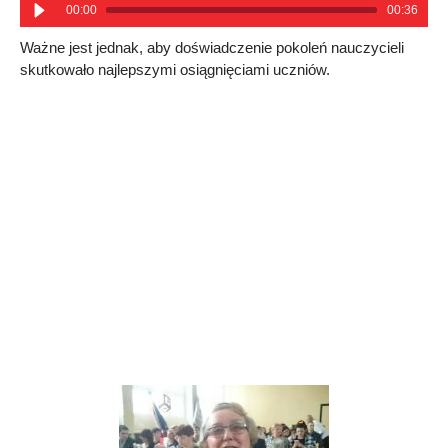
00:00
00:36
Ważne jest jednak, aby doświadczenie pokoleń nauczycieli
skutkowało najlepszymi osiągnięciami uczniów.