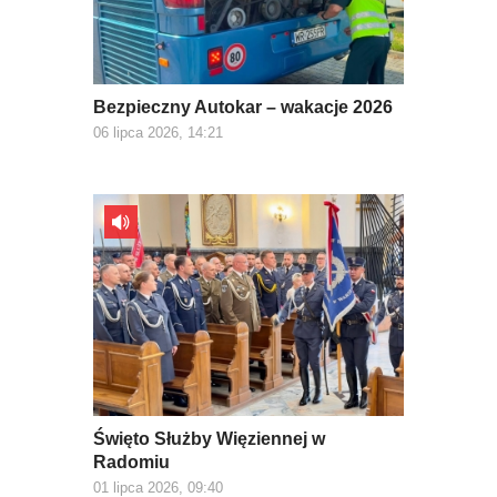
Bezpieczny Autokar – wakacje 2026
06 lipca 2026, 14:21
Święto Służby Więziennej w
Radomiu
01 lipca 2026, 09:40