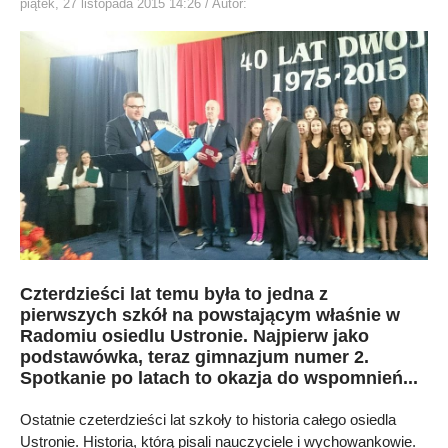
piątek, 27 listopada 2015 14:26
/ Autor:
Czterdzieści lat temu była to jedna z
pierwszych szkół na powstającym właśnie w
Radomiu osiedlu Ustronie. Najpierw jako
podstawówka, teraz gimnazjum numer 2.
Spotkanie po latach to okazja do wspomnień...
Ostatnie czeterdzieści lat szkoły to historia całego osiedla
Ustronie. Historia, którą pisali nauczyciele i wychowankowie.