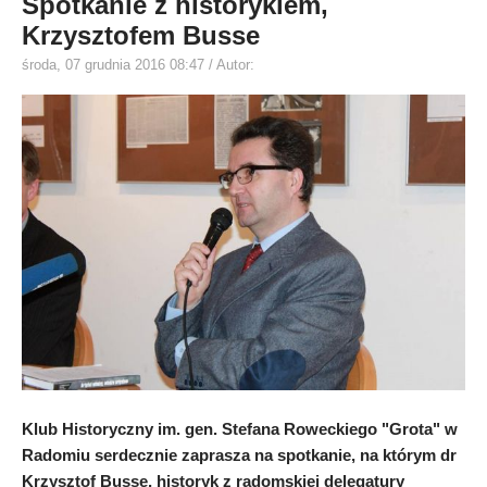
Spotkanie z historykiem,
Krzysztofem Busse
środa, 07 grudnia 2016 08:47
/ Autor:
Klub Historyczny im. gen. Stefana Roweckiego "Grota" w
Radomiu serdecznie zaprasza na spotkanie, na którym dr
Krzysztof Busse, historyk z radomskiej delegatury