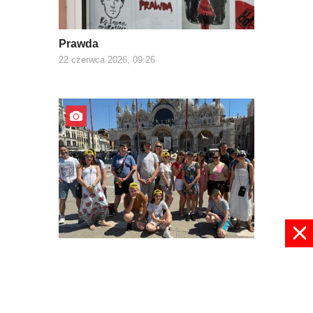
Prawda
22 czerwca 2026, 09:26
Z Europą za pan brat
03 czerwca 2026, 22:30