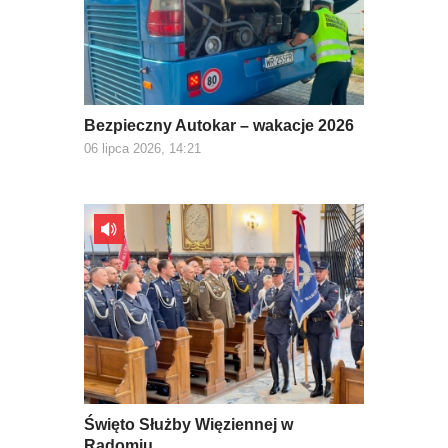
Bezpieczny Autokar – wakacje 2026
06 lipca 2026, 14:21
Święto Służby Więziennej w
Radomiu