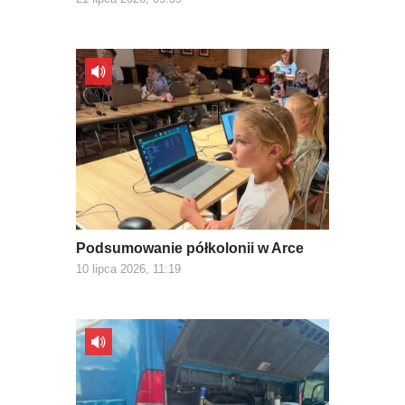
Podsumowanie półkolonii w Arce
10 lipca 2026, 11:19