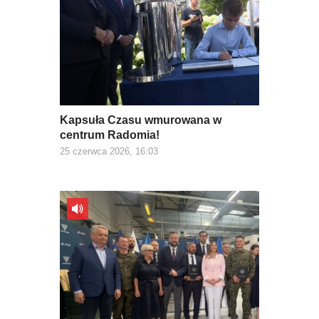
Kapsuła Czasu wmurowana w
centrum Radomia!
25 czerwca 2026, 16:03