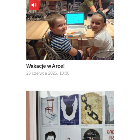
Wakacje w Arce!
23 czerwca 2026, 10:38