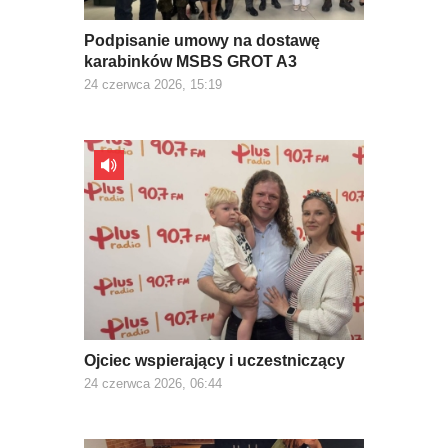
Podpisanie umowy na dostawę
karabinków MSBS GROT A3
24 czerwca 2026, 15:19
Ojciec wspierający i uczestniczący
24 czerwca 2026, 06:44