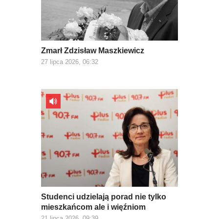
Zmarł Zdzisław Maszkiewicz
27 lipca 2026, 06:32
Studenci udzielają porad nie tylko
mieszkańcom ale i więźniom
21 lipca 2026, 09:39