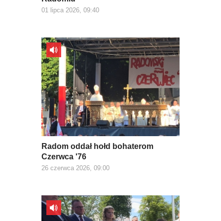
01 lipca 2026, 09:40
Radom oddał hołd bohaterom
Czerwca '76
26 czerwca 2026, 09:00