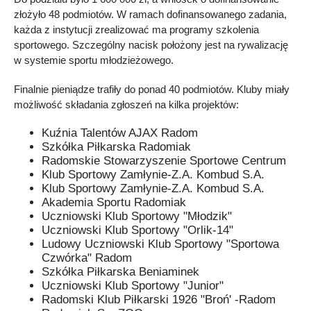
złożyło 48 podmiotów. W ramach dofinansowanego zadania,
każda z instytucji zrealizować ma programy szkolenia
sportowego. Szczególny nacisk położony jest na rywalizację
w systemie sportu młodzieżowego.
Finalnie pieniądze trafiły do ponad 40 podmiotów. Kluby miały
możliwość składania zgłoszeń na kilka projektów:
Kuźnia Talentów AJAX Radom
Szkółka Piłkarska Radomiak
Radomskie Stowarzyszenie Sportowe Centrum
Klub Sportowy Zamłynie-Z.A. Kombud S.A.
Klub Sportowy Zamłynie-Z.A. Kombud S.A.
Akademia Sportu Radomiak
Uczniowski Klub Sportowy "Młodzik"
Uczniowski Klub Sportowy "Orlik-14"
Ludowy Uczniowski Klub Sportowy "Sportowa
Czwórka" Radom
Szkółka Piłkarska Beniaminek
Uczniowski Klub Sportowy "Junior"
Radomski Klub Piłkarski 1926 "Broń' -Radom