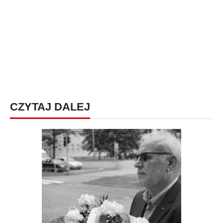
CZYTAJ DALEJ