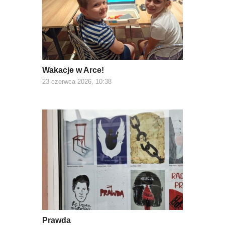
Wakacje w Arce!
23 czerwca 2026, 10:38
Prawda