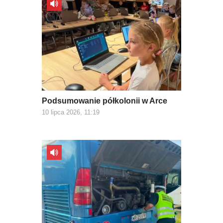
Podsumowanie półkolonii w Arce
10 lipca 2026, 11:19