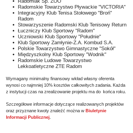
Radomiak Sp. ZOO
Radomskie Towarzystwo Pływackie "VICTORIA"
Integracyjny Klub Tenisa Stołowego "Broń"
Radom
Stowarzyszenie Radomski Klub Tenisowy Return
Łuczniczy Klub Sportowy "Radom"
Uczniowski Klub Sportowy "Południe"
Klub Sportowy Zamłynie-Z.A. Kombud S.A.
Polskie Towarzystwo Gimnastyczne "Sokół"
Międzyszkolny Klub Sportowy "Wodnik"
Radomskie Ludowe Towarzystwo
Lekkoatletyczne ZTE Radom
Wymagany minimalny finansowy wkład własny oferenta
wynosi co najmniej 10% kosztów całkowitych zadania. Każda
z instytucji czas na zrealizowanie projektu ma do końca roku.
Szczegółowe informacje dotyczące realizowanych projektów
oraz przyznane kwoty znaleźć można w
Biuletynie
Informacji Publicznej
.