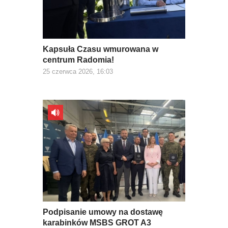
Kapsuła Czasu wmurowana w
centrum Radomia!
25 czerwca 2026, 16:03
Podpisanie umowy na dostawę
karabinków MSBS GROT A3