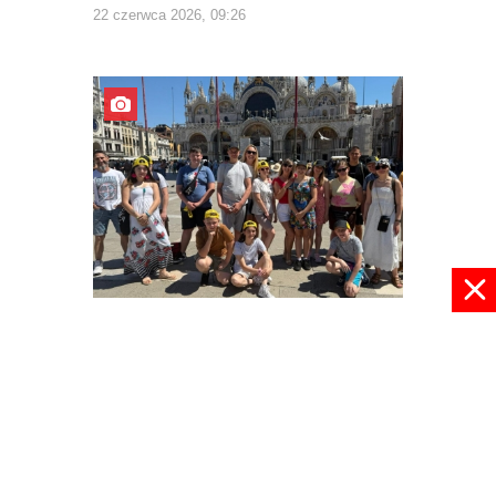
22 czerwca 2026, 09:26
Z Europą za pan brat
03 czerwca 2026, 22:30
pokaż więcej