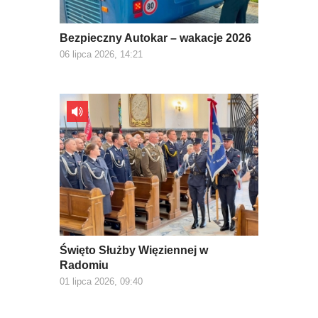
Bezpieczny Autokar – wakacje 2026
06 lipca 2026, 14:21
Święto Służby Więziennej w
Radomiu
01 lipca 2026, 09:40