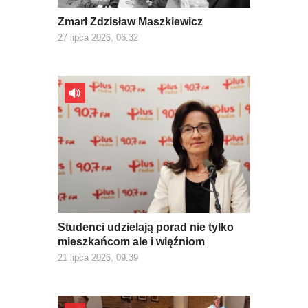
Zmarł Zdzisław Maszkiewicz
27 lipca 2026, 06:32
Studenci udzielają porad nie tylko
mieszkańcom ale i więźniom
21 lipca 2026, 09:39