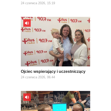
24 czerwca 2026, 15:19
Ojciec wspierający i uczestniczący
24 czerwca 2026, 06:44