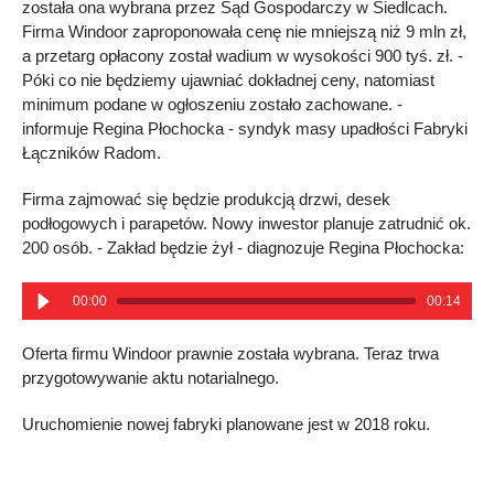
została ona wybrana przez Sąd Gospodarczy w Siedlcach.
Firma Windoor zaproponowała cenę nie mniejszą niż 9 mln zł,
a przetarg opłacony został wadium w wysokości 900 tyś. zł. -
Póki co nie będziemy ujawniać dokładnej ceny, natomiast
minimum podane w ogłoszeniu zostało zachowane. -
informuje Regina Płochocka - syndyk masy upadłości Fabryki
Łączników Radom.
Firma zajmować się będzie produkcją drzwi, desek
podłogowych i parapetów. Nowy inwestor planuje zatrudnić ok.
200 osób. - Zakład będzie żył - diagnozuje Regina Płochocka:
00:00
00:14
Oferta firmu Windoor prawnie została wybrana. Teraz trwa
przygotowywanie aktu notarialnego.
Uruchomienie nowej fabryki planowane jest w 2018 roku.