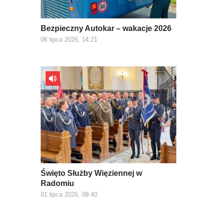
Bezpieczny Autokar – wakacje 2026
06 lipca 2026, 14:21
Święto Służby Więziennej w
Radomiu
01 lipca 2026, 09:40