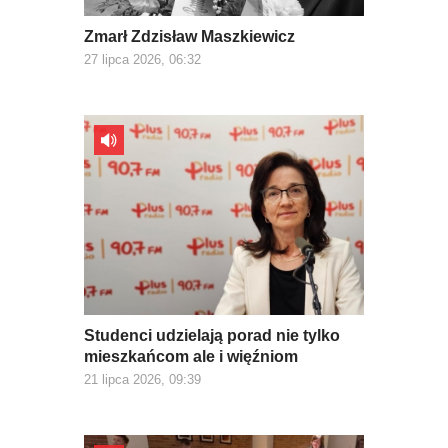
Zmarł Zdzisław Maszkiewicz
27 lipca 2026, 06:32
Studenci udzielają porad nie tylko
mieszkańcom ale i więźniom
21 lipca 2026, 09:39