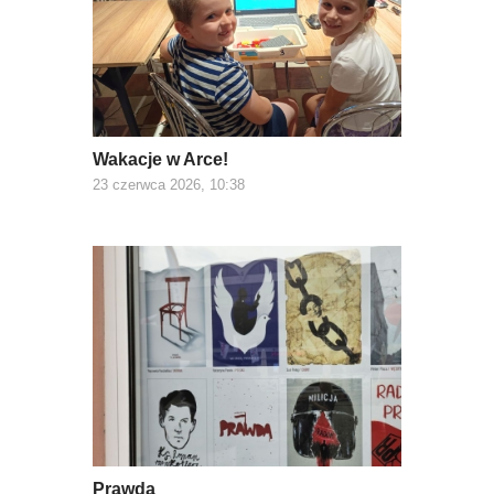
Wakacje w Arce!
23 czerwca 2026, 10:38
Prawda