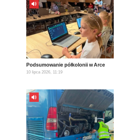
Podsumowanie półkolonii w Arce
10 lipca 2026, 11:19