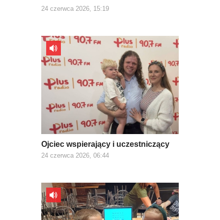
24 czerwca 2026, 15:19
Ojciec wspierający i uczestniczący
24 czerwca 2026, 06:44