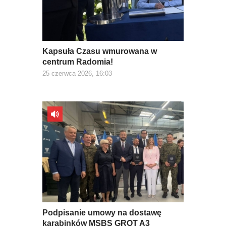
Kapsuła Czasu wmurowana w
centrum Radomia!
25 czerwca 2026, 16:03
Podpisanie umowy na dostawę
karabinków MSBS GROT A3