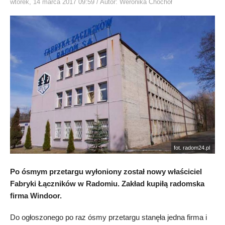
wtorek, 14 marca 2017 09:59
/ Autor: Weronika Chochoł
fot. radom24.pl
Po ósmym przetargu wyłoniony został nowy właściciel
Fabryki Łączników w Radomiu. Zakład kupiłą radomska
firma Windoor.
Do ogłoszonego po raz ósmy przetargu stanęła jedna firma i