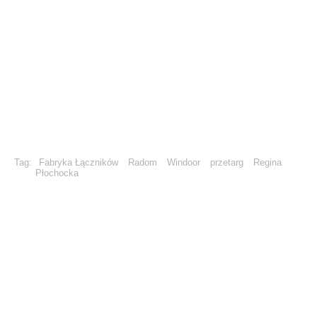
Tag:
Fabryka Łączników
Radom
Windoor
przetarg
Regina
Płochocka