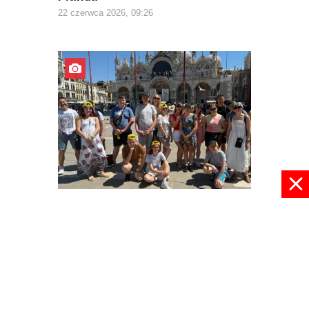
22 czerwca 2026, 09:26
Z Europą za pan brat
03 czerwca 2026, 22:30
pokaż więcej