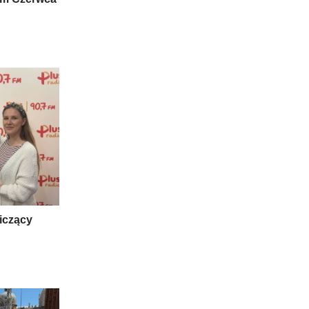
niczący