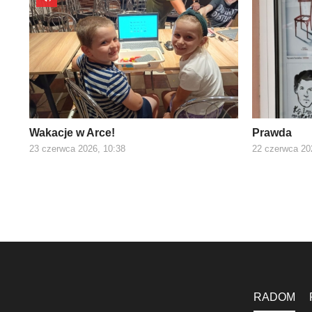
Wakacje w Arce!
Prawda
23 czerwca 2026, 10:38
22 czerwca 20
RADOM