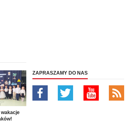
ZAPRASZAMY DO NAS
 wakacje
aków!