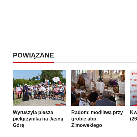
POWIĄZANE
Wyruszyła piesza
Radom: modlitwa przy
Kw
pielgrzymka na Jasną
grobie abp.
(2
Górę
Zimowskiego