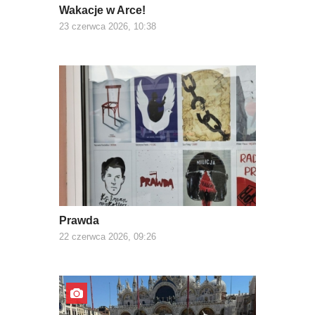
Wakacje w Arce!
23 czerwca 2026, 10:38
Prawda
22 czerwca 2026, 09:26