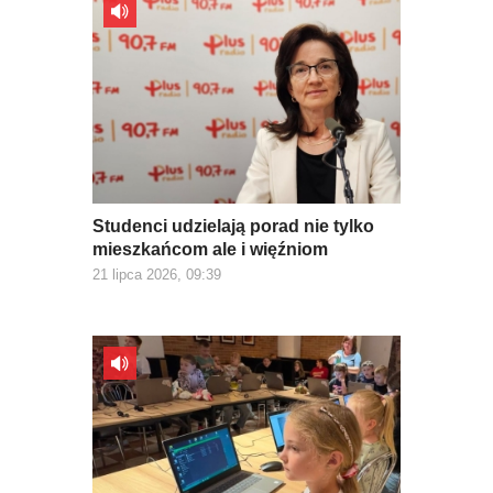
Studenci udzielają porad nie tylko
mieszkańcom ale i więźniom
21 lipca 2026, 09:39