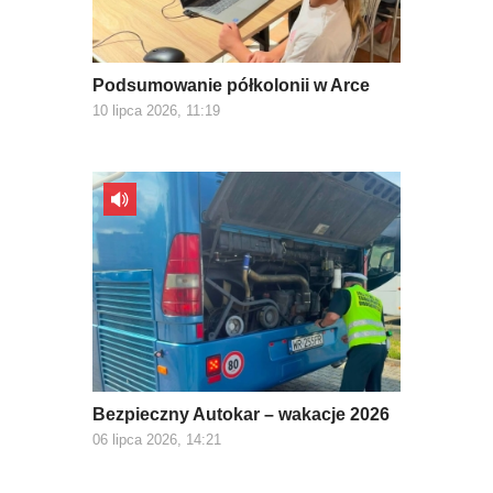
Podsumowanie półkolonii w Arce
10 lipca 2026, 11:19
Bezpieczny Autokar – wakacje 2026
06 lipca 2026, 14:21