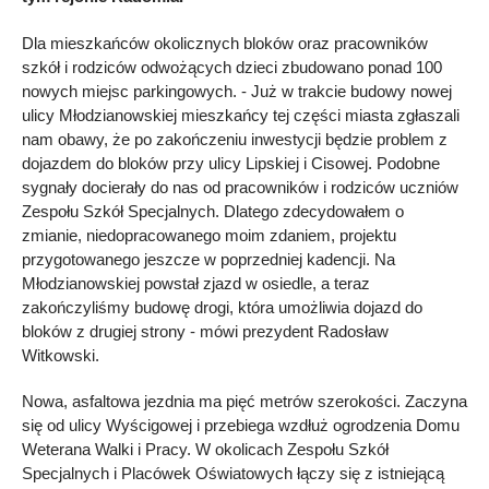
Dla mieszkańców okolicznych bloków oraz pracowników
szkół i rodziców odwożących dzieci zbudowano ponad 100
nowych miejsc parkingowych. - Już w trakcie budowy nowej
ulicy Młodzianowskiej mieszkańcy tej części miasta zgłaszali
nam obawy, że po zakończeniu inwestycji będzie problem z
dojazdem do bloków przy ulicy Lipskiej i Cisowej. Podobne
sygnały docierały do nas od pracowników i rodziców uczniów
Zespołu Szkół Specjalnych. Dlatego zdecydowałem o
zmianie, niedopracowanego moim zdaniem, projektu
przygotowanego jeszcze w poprzedniej kadencji. Na
Młodzianowskiej powstał zjazd w osiedle, a teraz
zakończyliśmy budowę drogi, która umożliwia dojazd do
bloków z drugiej strony - mówi prezydent Radosław
Witkowski.
Nowa, asfaltowa jezdnia ma pięć metrów szerokości. Zaczyna
się od ulicy Wyścigowej i przebiega wzdłuż ogrodzenia Domu
Weterana Walki i Pracy. W okolicach Zespołu Szkół
Specjalnych i Placówek Oświatowych łączy się z istniejącą