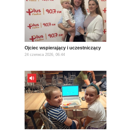
Ojciec wspierający i uczestniczący
24 czerwca 2026, 06:44