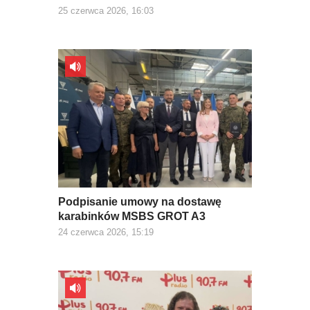
25 czerwca 2026, 16:03
Podpisanie umowy na dostawę
karabinków MSBS GROT A3
24 czerwca 2026, 15:19