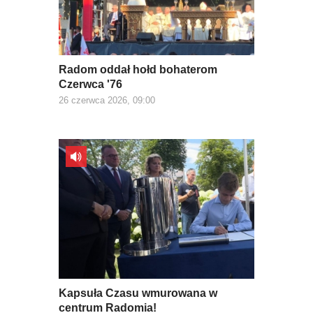
Radom oddał hołd bohaterom
Czerwca '76
26 czerwca 2026, 09:00
Kapsuła Czasu wmurowana w
centrum Radomia!