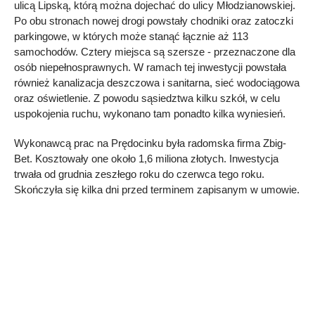
ulicą Lipską, którą można dojechać do ulicy Młodzianowskiej.
Po obu stronach nowej drogi powstały chodniki oraz zatoczki
parkingowe, w których może stanąć łącznie aż 113
samochodów. Cztery miejsca są szersze - przeznaczone dla
osób niepełnosprawnych. W ramach tej inwestycji powstała
również kanalizacja deszczowa i sanitarna, sieć wodociągowa
oraz oświetlenie. Z powodu sąsiedztwa kilku szkół, w celu
uspokojenia ruchu, wykonano tam ponadto kilka wyniesień.
Wykonawcą prac na Prędocinku była radomska firma Zbig-
Bet. Kosztowały one około 1,6 miliona złotych. Inwestycja
trwała od grudnia zeszłego roku do czerwca tego roku.
Skończyła się kilka dni przed terminem zapisanym w umowie.