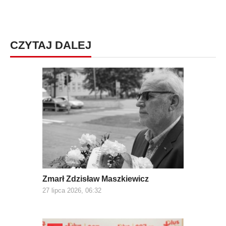
CZYTAJ DALEJ
Zmarł Zdzisław Maszkiewicz
27 lipca 2026, 06:32