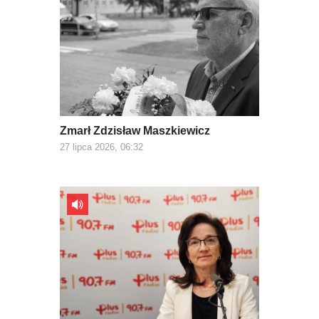
Zmarł Zdzisław Maszkiewicz
27 lipca 2026, 06:32