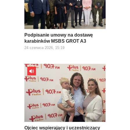
Podpisanie umowy na dostawę
karabinków MSBS GROT A3
24 czerwca 2026, 15:19
Ojciec wspierający i uczestniczący