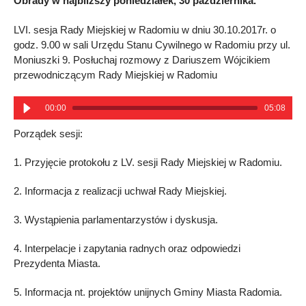
Obrady w najbliższy poniedziałek, 30 października.
LVI. sesja Rady Miejskiej w Radomiu w dniu 30.10.2017r. o
godz. 9.00 w sali Urzędu Stanu Cywilnego w Radomiu przy ul.
Moniuszki 9. Posłuchaj rozmowy z Dariuszem Wójcikiem
przewodniczącym Rady Miejskiej w Radomiu
00:00
05:08
Porządek sesji:
1. Przyjęcie protokołu z LV. sesji Rady Miejskiej w Radomiu.
2. Informacja z realizacji uchwał Rady Miejskiej.
3. Wystąpienia parlamentarzystów i dyskusja.
4. Interpelacje i zapytania radnych oraz odpowiedzi
Prezydenta Miasta.
5. Informacja nt. projektów unijnych Gminy Miasta Radomia.