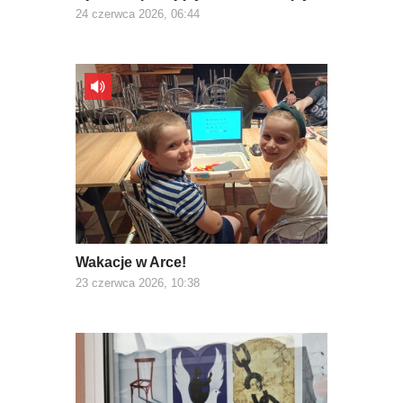
24 czerwca 2026, 06:44
Wakacje w Arce!
23 czerwca 2026, 10:38