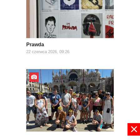
Prawda
22 czerwca 2026, 09:26
Z Europą za pan brat