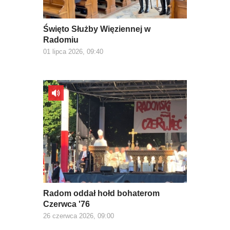
Święto Służby Więziennej w
Radomiu
01 lipca 2026, 09:40
Radom oddał hołd bohaterom
Czerwca '76
26 czerwca 2026, 09:00