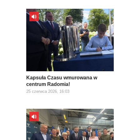
Kapsuła Czasu wmurowana w
centrum Radomia!
25 czerwca 2026, 16:03