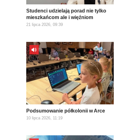
Studenci udzielają porad nie tylko
mieszkańcom ale i więźniom
21 lipca 2026, 09:39
Podsumowanie półkolonii w Arce
10 lipca 2026, 11:19