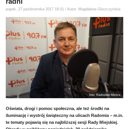
radni
piątek, 27 października 2017 18:01
/ Autor: Magdalena Gliszczyńska
foto: Radosław Mizera
Oświata, drogi i pomoc społeczna, ale też środki na
iluminację i wystrój świąteczny na ulicach Radomia – m.in.
te tematy pojawią się na najbliższej sesji Rady Miejskiej.