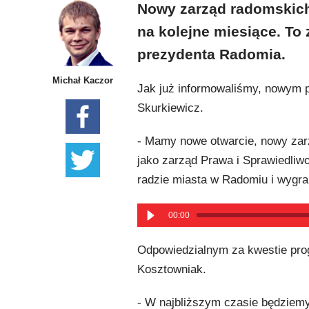
Nowy zarząd radomskich 
na kolejne miesiące. To
prezydenta Radomia.
Michał Kaczor
Jak już informowaliśmy, nowym 
Skurkiewicz.
- Mamy nowe otwarcie, nowy zar
jako zarząd Prawa i Sprawiedliw
radzie miasta w Radomiu i wygr
00:00
Odpowiedzialnym za kwestie prog
Kosztowniak.
- W najbliższym czasie będziemy