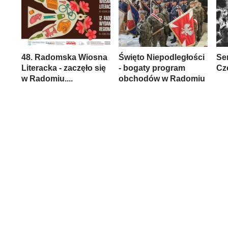
48. Radomska Wiosna
Święto Niepodległości
Se
Literacka - zaczęło się
- bogaty program
Cz
w Radomiu....
obchodów w Radomiu