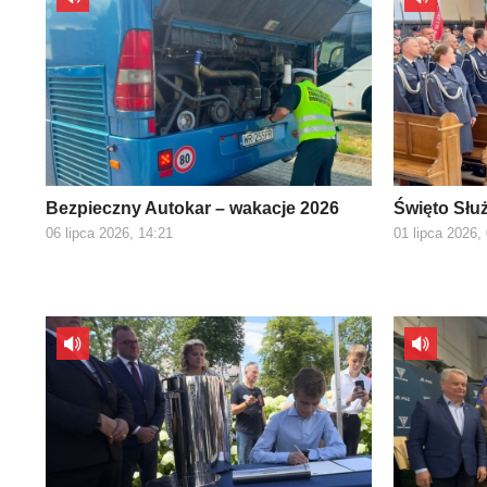
Bezpieczny Autokar – wakacje 2026
Święto Słu
06 lipca 2026, 14:21
01 lipca 2026,