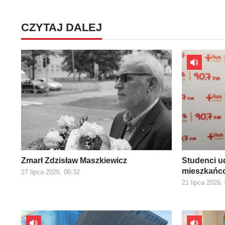
CZYTAJ DALEJ
Zmarł Zdzisław Maszkiewicz
Studenci ud
mieszkańco
27 lipca 2026, 06:32
21 lipca 2026,