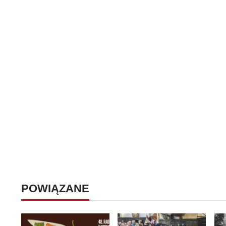
POWIĄZANE