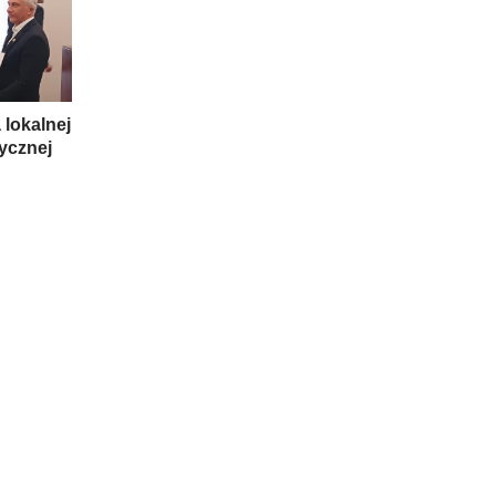
lokalnej
tycznej