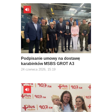
Podpisanie umowy na dostawę
karabinków MSBS GROT A3
24 czerwca 2026, 15:19