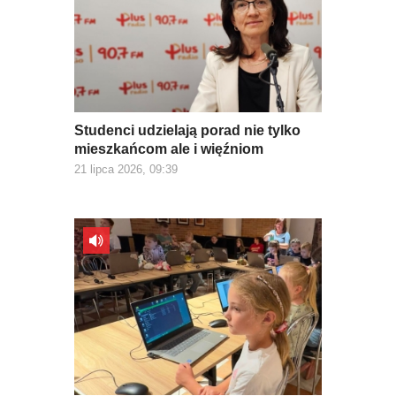
Studenci udzielają porad nie tylko
mieszkańcom ale i więźniom
21 lipca 2026, 09:39