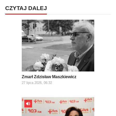
CZYTAJ DALEJ
Zmarł Zdzisław Maszkiewicz
27 lipca 2026, 06:32