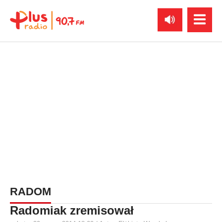
RADOM
Radomiak zremisował