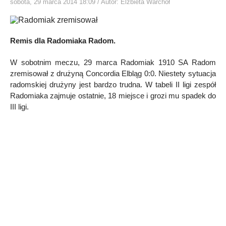
sobota, 29 marca 2014 18:09
/ Autor: Elżbieta Warchoł
Remis dla Radomiaka Radom.
W sobotnim meczu, 29 marca Radomiak 1910 SA Radom
zremisował z drużyną Concordia Elbląg 0:0. Niestety sytuacja
radomskiej drużyny jest bardzo trudna. W tabeli II ligi zespół
Radomiaka zajmuje ostatnie, 18 miejsce i grozi mu spadek do
III ligi.