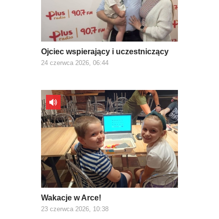
Ojciec wspierający i uczestniczący
24 czerwca 2026, 06:44
Wakacje w Arce!
23 czerwca 2026, 10:38