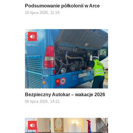
Podsumowanie półkolonii w Arce
10 lipca 2026, 11:19
Bezpieczny Autokar – wakacje 2026
06 lipca 2026, 14:21