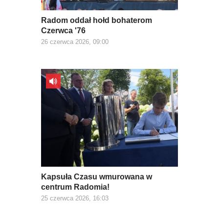
Radom oddał hołd bohaterom
Czerwca '76
26 czerwca 2026, 09:00
Kapsuła Czasu wmurowana w
centrum Radomia!
25 czerwca 2026, 16:03