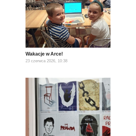
Wakacje w Arce!
23 czerwca 2026, 10:38