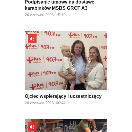
Podpisanie umowy na dostawę
karabinków MSBS GROT A3
24 czerwca 2026, 15:19
Ojciec wspierający i uczestniczący
24 czerwca 2026, 06:44