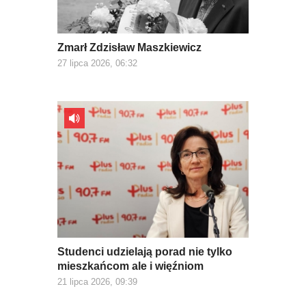
Zmarł Zdzisław Maszkiewicz
27 lipca 2026, 06:32
Studenci udzielają porad nie tylko
mieszkańcom ale i więźniom
21 lipca 2026, 09:39