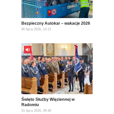
Bezpieczny Autokar – wakacje 2026
06 lipca 2026, 14:21
Święto Służby Więziennej w
Radomiu
01 lipca 2026, 09:40