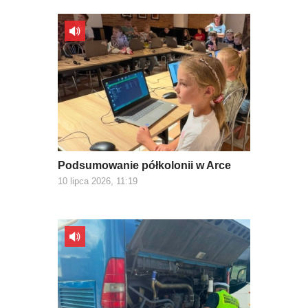
Podsumowanie półkolonii w Arce
10 lipca 2026, 11:19