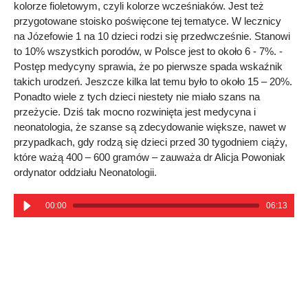
kolorze fioletowym, czyli kolorze wcześniaków. Jest też
przygotowane stoisko poświęcone tej tematyce. W lecznicy
na Józefowie 1 na 10 dzieci rodzi się przedwcześnie. Stanowi
to 10% wszystkich porodów, w Polsce jest to około 6 - 7%. -
Postęp medycyny sprawia, że po pierwsze spada wskaźnik
takich urodzeń. Jeszcze kilka lat temu było to około 15 – 20%.
Ponadto wiele z tych dzieci niestety nie miało szans na
przeżycie. Dziś tak mocno rozwinięta jest medycyna i
neonatologia, że szanse są zdecydowanie większe, nawet w
przypadkach, gdy rodzą się dzieci przed 30 tygodniem ciąży,
które ważą 400 – 600 gramów – zauważa dr Alicja Powoniak
ordynator oddziału Neonatologii.
00:00
06:13