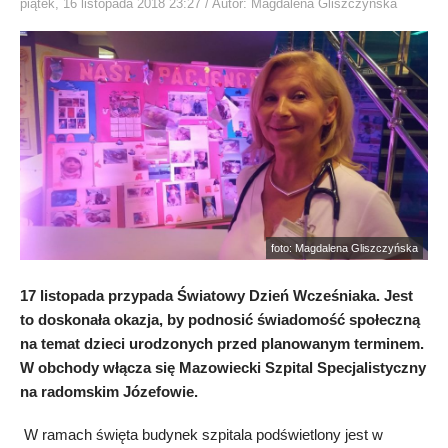
piątek, 16 listopada 2018 23:27
/ Autor: Magdalena Gliszczyńska
foto: Magdalena Gliszczyńska
17 listopada przypada Światowy Dzień Wcześniaka. Jest
to doskonała okazja, by podnosić świadomość społeczną
na temat dzieci urodzonych przed planowanym terminem.
W obchody włącza się Mazowiecki Szpital Specjalistyczny
na radomskim Józefowie.
W ramach święta budynek szpitala podświetlony jest w