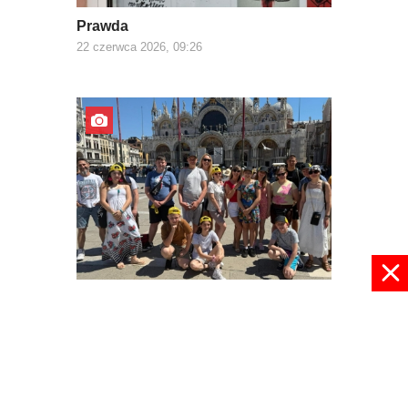
Prawda
22 czerwca 2026, 09:26
Z Europą za pan brat
03 czerwca 2026, 22:30
pokaż więcej