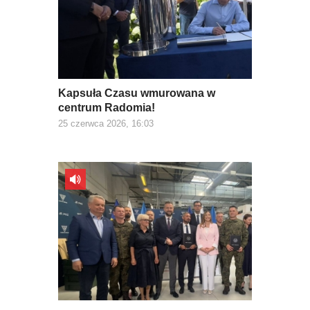
Kapsuła Czasu wmurowana w
centrum Radomia!
25 czerwca 2026, 16:03