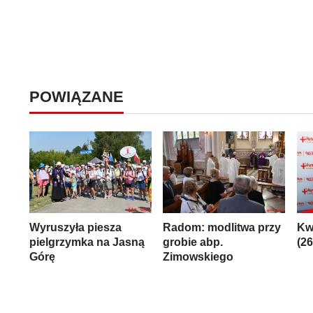
POWIĄZANE
Wyruszyła piesza
Radom: modlitwa przy
Kw
pielgrzymka na Jasną
grobie abp.
(2
Górę
Zimowskiego