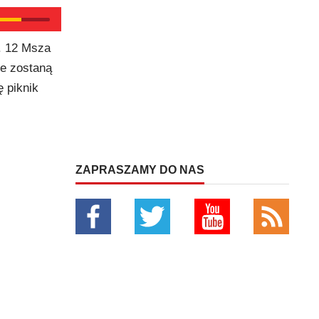
. 12 Msza
ne zostaną
 piknik
ZAPRASZAMY DO NAS