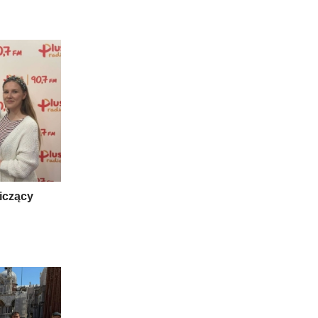
niczący