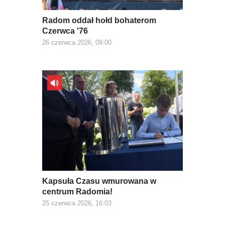
Radom oddał hołd bohaterom
Czerwca '76
26 czerwca 2026, 09:00
Kapsuła Czasu wmurowana w
centrum Radomia!
25 czerwca 2026, 16:03