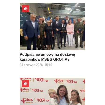
Podpisanie umowy na dostawę
karabinków MSBS GROT A3
24 czerwca 2026, 15:19