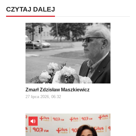
CZYTAJ DALEJ
Zmarł Zdzisław Maszkiewicz
27 lipca 2026, 06:32