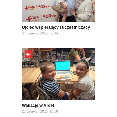
Ojciec wspierający i uczestniczący
24 czerwca 2026, 06:44
Wakacje w Arce!
23 czerwca 2026, 10:38