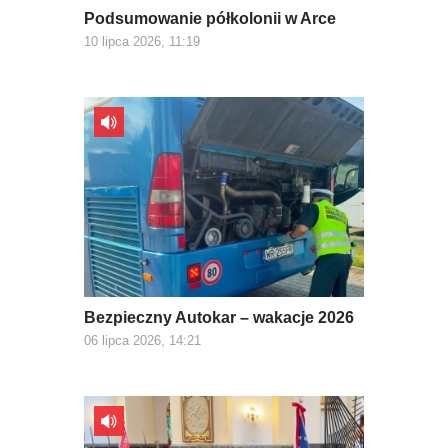
Podsumowanie półkolonii w Arce
10 lipca 2026, 11:19
Bezpieczny Autokar – wakacje 2026
06 lipca 2026, 14:21