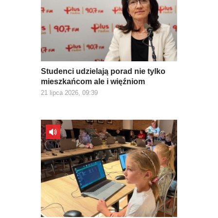
Studenci udzielają porad nie tylko
mieszkańcom ale i więźniom
21 lipca 2026, 09:39