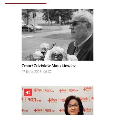
Zmarł Zdzisław Maszkiewicz
27 lipca 2026, 06:32