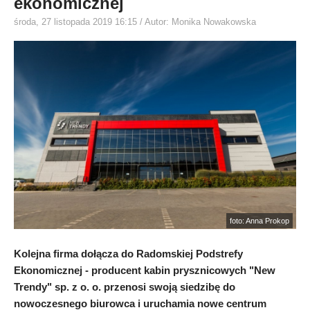
ekonomicznej
środa, 27 listopada 2019 16:15
/ Autor: Monika Nowakowska
foto: Anna Prokop
Kolejna firma dołącza do Radomskiej Podstrefy
Ekonomicznej - producent kabin prysznicowych "New
Trendy" sp. z o. o. przenosi swoją siedzibę do
nowoczesnego biurowca i uruchamia nowe centrum