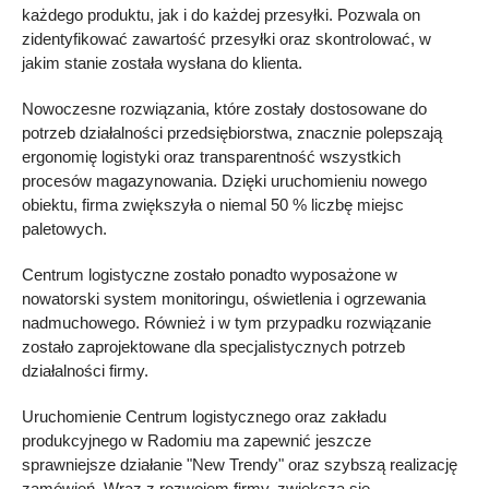
każdego produktu, jak i do każdej przesyłki. Pozwala on
zidentyfikować zawartość przesyłki oraz skontrolować, w
jakim stanie została wysłana do klienta.
Nowoczesne rozwiązania, które zostały dostosowane do
potrzeb działalności przedsiębiorstwa, znacznie polepszają
ergonomię logistyki oraz transparentność wszystkich
procesów magazynowania. Dzięki uruchomieniu nowego
obiektu, firma zwiększyła o niemal 50 % liczbę miejsc
paletowych.
Centrum logistyczne zostało ponadto wyposażone w
nowatorski system monitoringu, oświetlenia i ogrzewania
nadmuchowego. Również i w tym przypadku rozwiązanie
zostało zaprojektowane dla specjalistycznych potrzeb
działalności firmy.
Uruchomienie Centrum logistycznego oraz zakładu
produkcyjnego w Radomiu ma zapewnić jeszcze
sprawniejsze działanie "New Trendy" oraz szybszą realizację
zamówień. Wraz z rozwojem firmy, zwiększa się