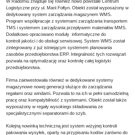
W Radomiu znajduje się również nowo powstałe Centrum
Logistyczne przy ul. Marii Fołtyn. Obiekt został wyposażony w
dedykowany system zarządzania magazynem WMS.
Program współpracuje z systemami zarządzania transportem
TMS i systemem zarządzania przepływem materiałów MMS.
Dodatkowo opracowano moduły informatyczne do
kontroli jakości i do obsługi serwisowej. System WMS został
zintegrowany z już istniejącym systemem planowania
zasobów przedsiębiorstwa ERP. Integralność tych rozwiązań
pozwala na optymalizację oraz kontrolę całej logistyki
przedsiębiorstwa.
Firma zainwestowała również w dedykowane systemy
magazynowe nowej generacji służące do zarządzania
regałami oraz windami. Pozwala to na ich w pełni samodzielną
pracę oraz kompatybilność z systemami. Obiekt został także
wyposażony w regały wysokiego składowania ze
specjalistycznymi separatorami do szyb.
Kolejną nowinką techniczną jest system wizyjnej kontroli
pakowania wysyłek, oparty na przypisaniu kodów zarówno do