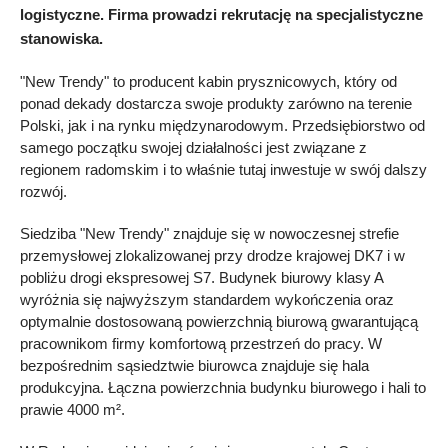
logistyczne. Firma prowadzi rekrutację na specjalistyczne
stanowiska.
"New Trendy" to producent kabin prysznicowych, który od
ponad dekady dostarcza swoje produkty zarówno na terenie
Polski, jak i na rynku międzynarodowym. Przedsiębiorstwo od
samego początku swojej działalności jest związane z
regionem radomskim i to właśnie tutaj inwestuje w swój dalszy
rozwój.
Siedziba "New Trendy" znajduje się w nowoczesnej strefie
przemysłowej zlokalizowanej przy drodze krajowej DK7 i w
pobliżu drogi ekspresowej S7. Budynek biurowy klasy A
wyróżnia się najwyższym standardem wykończenia oraz
optymalnie dostosowaną powierzchnią biurową gwarantującą
pracownikom firmy komfortową przestrzeń do pracy. W
bezpośrednim sąsiedztwie biurowca znajduje się hala
produkcyjna. Łączna powierzchnia budynku biurowego i hali to
prawie 4000 m².