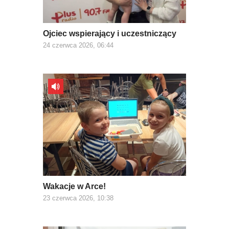
Ojciec wspierający i uczestniczący
24 czerwca 2026, 06:44
Wakacje w Arce!
23 czerwca 2026, 10:38