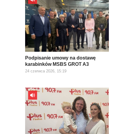
Podpisanie umowy na dostawę
karabinków MSBS GROT A3
24 czerwca 2026, 15:19