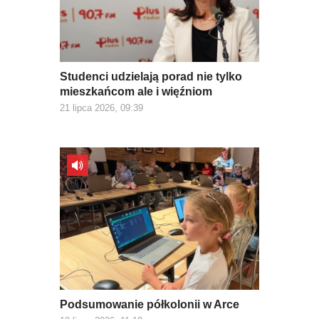
Studenci udzielają porad nie tylko
mieszkańcom ale i więźniom
21 lipca 2026, 09:39
Podsumowanie półkolonii w Arce