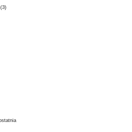
(3)
statnia