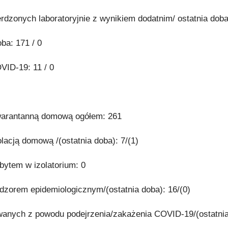
dzonych laboratoryjnie z wynikiem dodatnim/ ostatnia doba:
ba: 171 / 0
VID-19: 11 / 0
kwarantanną domową ogółem: 261
olacją domową /(ostatnia doba): 7/(1)
obytem w izolatorium: 0
adzorem epidemiologicznym/(ostatnia doba): 16/(0)
zowanych z powodu podejrzenia/zakażenia COVID-19/(ostatnia