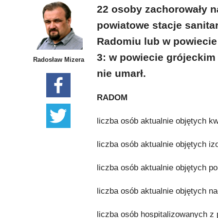
22 osoby zachorowały n
powiatowe stacje sanita
Radomiu lub w powiecie 
3: w powiecie grójeckim
Radosław Mizera
nie umarł.
RADOM
liczba osób aktualnie objętych k
liczba osób aktualnie objętych iz
liczba osób aktualnie objętych po
liczba osób aktualnie objętych n
liczba osób hospitalizowanych z 