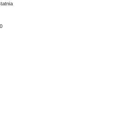
tatnia
 0