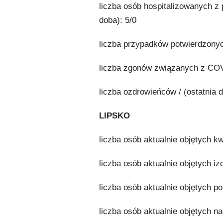
liczba osób hospitalizowanych z
doba): 5/0
liczba przypadków potwierdzonych
liczba zgonów związanych z COVI
liczba ozdrowieńców / (ostatnia d
LIPSKO
liczba osób aktualnie objętych k
liczba osób aktualnie objętych iz
liczba osób aktualnie objętych p
liczba osób aktualnie objętych n