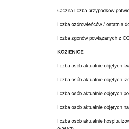
Łączna liczba przypadków potwier
liczba ozdrowieńców / ostatnia do
liczba zgonów powiązanych z CO
KOZIENICE
liczba osób aktualnie objętych 
liczba osób aktualnie objętych iz
liczba osób aktualnie objętych p
liczba osób aktualnie objętych n
liczba osób aktualnie hospitali