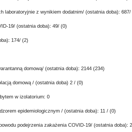
 laboratoryjnie z wynikiem dodatnim/ (ostatnia doba): 687/ 
D-19/ (ostatnia doba): 49/ (0)
ba): 174/ (2)
warantanną domową/ (ostatnia doba): 2144 (234)
olacją domową / (ostatnia doba) 2 / (0)
obytem w izolatorium: 0
dzorem epidemiologicznym / (ostatnia doba): 11 / (0)
powodu podejrzenia zakażenia COVID-19/ (ostatnia doba): 2