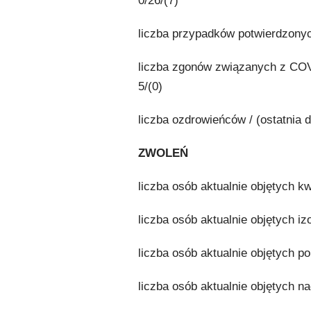
0/26/(7)
liczba przypadków potwierdzonych
liczba zgonów związanych z COVID
5/(0)
liczba ozdrowieńców / (ostatnia d
ZWOLEŃ
liczba osób aktualnie objętych k
liczba osób aktualnie objętych iz
liczba osób aktualnie objętych p
liczba osób aktualnie objętych n