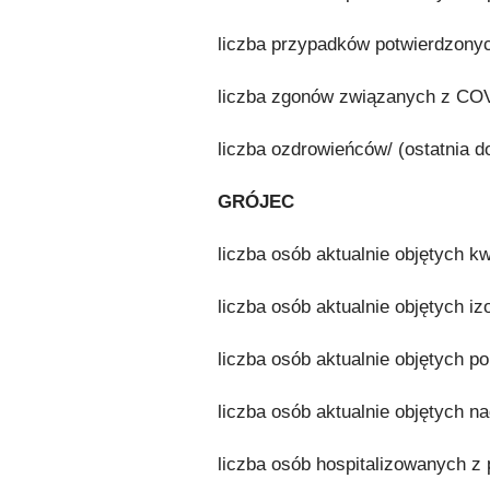
liczba przypadków potwierdzonych
liczba zgonów związanych z COVI
liczba ozdrowieńców/ (ostatnia do
GRÓJEC
liczba osób aktualnie objętych k
liczba osób aktualnie objętych iz
liczba osób aktualnie objętych p
liczba osób aktualnie objętych na
liczba osób hospitalizowanych z 