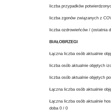
liczba przypadków potwierdzonych
liczba zgonów związanych z COVID
liczba ozdrowieńców / (ostatnia d
BIAŁOBRZEGI
Łączna liczba osób aktualnie ob
liczba osób aktualnie objętych iz
liczba osób aktualnie objętych po
Łączna liczba osób aktualnie obj
Łączna liczba osób aktualnie ho
doba 0 / 0