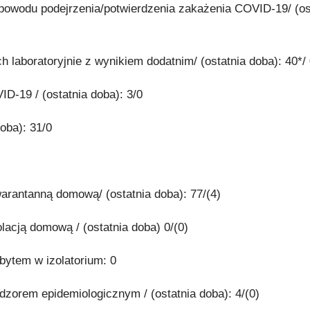
 powodu podejrzenia/potwierdzenia zakażenia COVID-19/ (os
 laboratoryjnie z wynikiem dodatnim/ (ostatnia doba): 40*/
D-19 / (ostatnia doba): 3/0
oba): 31/0
warantanną domową/ (ostatnia doba): 77/(4)
olacją domową / (ostatnia doba) 0/(0)
obytem w izolatorium: 0
adzorem epidemiologicznym / (ostatnia doba): 4/(0)