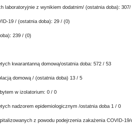
 laboratoryjnie z wynikiem dodatnim/ (ostatnia doba): 307/ 
-19 / (ostatnia doba): 29 / (0)
oba): 239 / (0)
jętych kwarantanną domową/ostatnia doba: 572 / 53
olacją domową / (ostatnia doba) 13 / 5
bytem w izolatorium: 0 / 0
ętych nadzorem epidemiologicznym /ostatnia doba 1 / 0
spitalizowanych z powodu podejrzenia zakażenia COVID-19/o