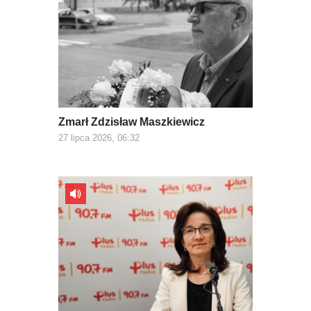
Zmarł Zdzisław Maszkiewicz
27 lipca 2026, 06:32