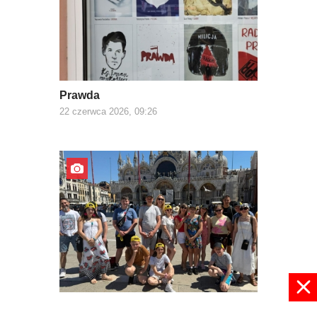
Prawda
22 czerwca 2026, 09:26
Z Europą za pan brat