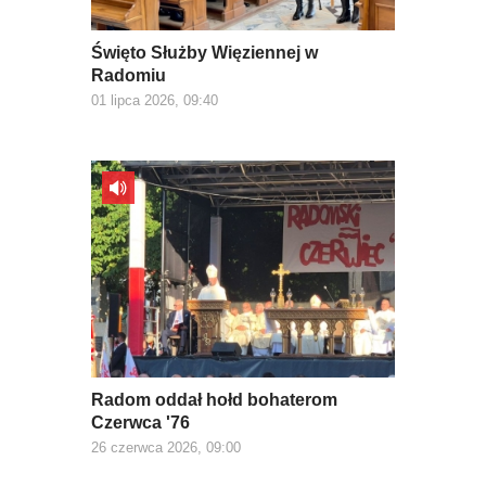
Święto Służby Więziennej w
Radomiu
01 lipca 2026, 09:40
Radom oddał hołd bohaterom
Czerwca '76
26 czerwca 2026, 09:00