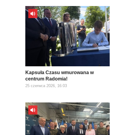
Kapsuła Czasu wmurowana w
centrum Radomia!
25 czerwca 2026, 16:03