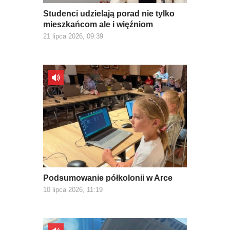
Studenci udzielają porad nie tylko
mieszkańcom ale i więźniom
21 lipca 2026, 09:39
Podsumowanie półkolonii w Arce
10 lipca 2026, 11:19