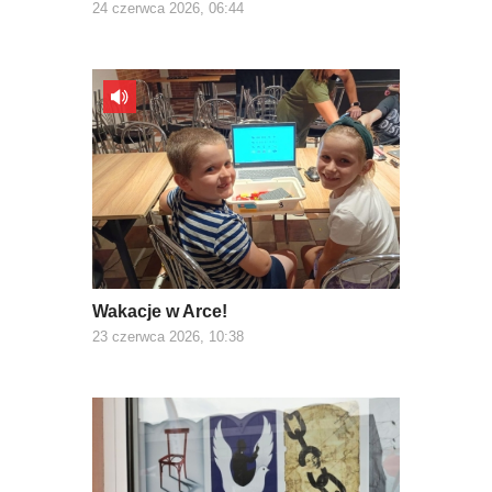
24 czerwca 2026, 06:44
Wakacje w Arce!
23 czerwca 2026, 10:38