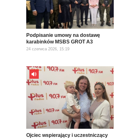
Podpisanie umowy na dostawę
karabinków MSBS GROT A3
24 czerwca 2026, 15:19
Ojciec wspierający i uczestniczący