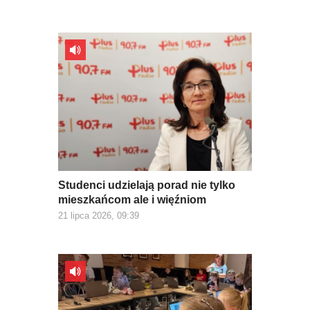
Studenci udzielają porad nie tylko
mieszkańcom ale i więźniom
21 lipca 2026, 09:39