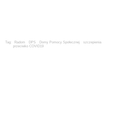
Tag:
Radom
DPS
Domy Pomocy Społecznej
szczepienia
przeciwko COVID19