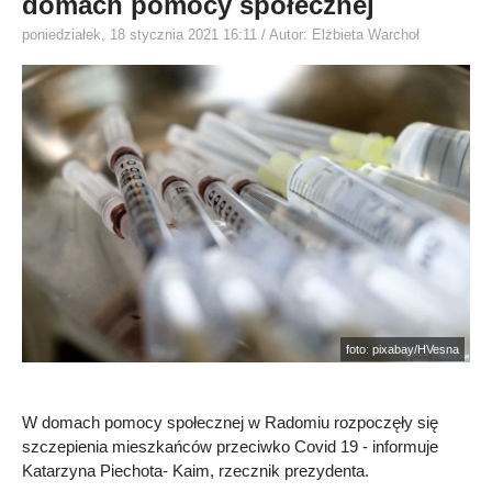
domach pomocy społecznej
poniedziałek, 18 stycznia 2021 16:11
/ Autor: Elżbieta Warchoł
foto: pixabay/HVesna
W domach pomocy społecznej w Radomiu rozpoczęły się
szczepienia mieszkańców przeciwko Covid 19 - informuje
Katarzyna Piechota- Kaim, rzecznik prezydenta.