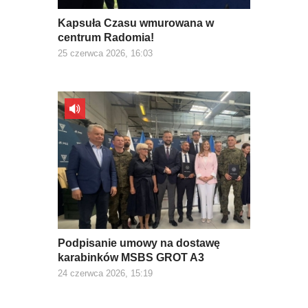
Kapsuła Czasu wmurowana w
centrum Radomia!
25 czerwca 2026, 16:03
Podpisanie umowy na dostawę
karabinków MSBS GROT A3
24 czerwca 2026, 15:19