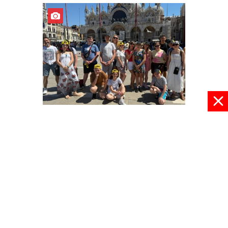
Z Europą za pan brat
03 czerwca 2026, 22:30
pokaż więcej
© 2024 radioplus.com.pl Wszelkie prawa zastrzeżone