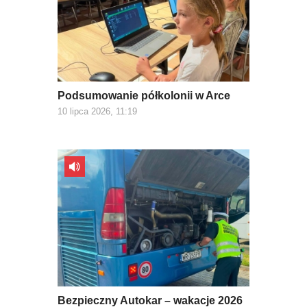
Podsumowanie półkolonii w Arce
10 lipca 2026, 11:19
Bezpieczny Autokar – wakacje 2026