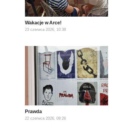
Wakacje w Arce!
23 czerwca 2026, 10:38
Prawda
22 czerwca 2026, 09:26