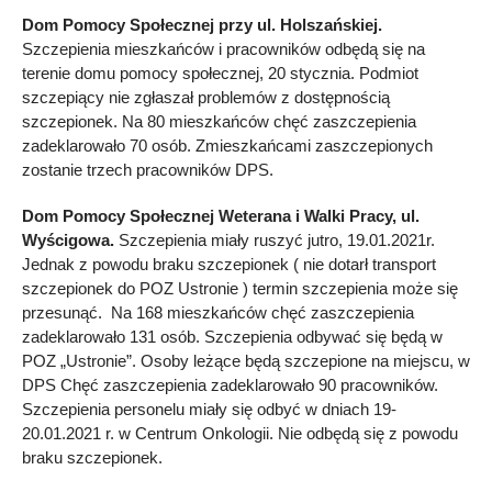
Dom Pomocy Społecznej przy ul. Holszańskiej.
Szczepienia mieszkańców i pracowników odbędą się na
terenie domu pomocy społecznej, 20 stycznia. Podmiot
szczepiący nie zgłaszał problemów z dostępnością
szczepionek. Na 80 mieszkańców chęć zaszczepienia
zadeklarowało 70 osób. Zmieszkańcami zaszczepionych
zostanie trzech pracowników DPS.
Dom Pomocy Społecznej Weterana i Walki Pracy, ul.
Wyścigowa.
Szczepienia miały ruszyć jutro, 19.01.2021r.
Jednak z powodu braku szczepionek ( nie dotarł transport
szczepionek do POZ Ustronie ) termin szczepienia może się
przesunąć. Na 168 mieszkańców chęć zaszczepienia
zadeklarowało 131 osób. Szczepienia odbywać się będą w
POZ „Ustronie”. Osoby leżące będą szczepione na miejscu, w
DPS Chęć zaszczepienia zadeklarowało 90 pracowników.
Szczepienia personelu miały się odbyć w dniach 19-
20.01.2021 r. w Centrum Onkologii. Nie odbędą się z powodu
braku szczepionek.