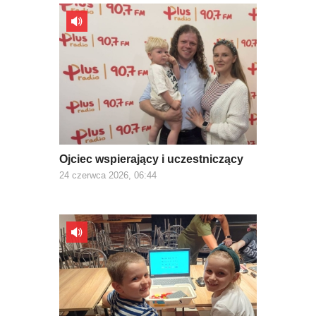
Ojciec wspierający i uczestniczący
24 czerwca 2026, 06:44