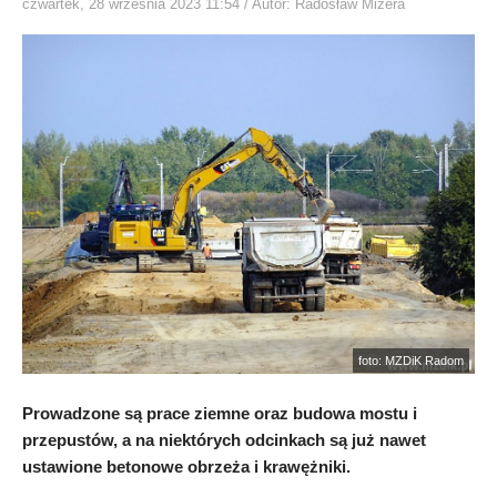
czwartek, 28 września 2023 11:54
/ Autor: Radosław Mizera
foto: MZDiK Radom
Prowadzone są prace ziemne oraz budowa mostu i
przepustów, a na niektórych odcinkach są już nawet
ustawione betonowe obrzeża i krawężniki.