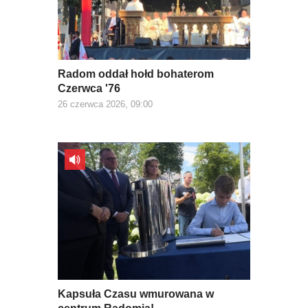
Radom oddał hołd bohaterom
Czerwca '76
26 czerwca 2026, 09:00
Kapsuła Czasu wmurowana w