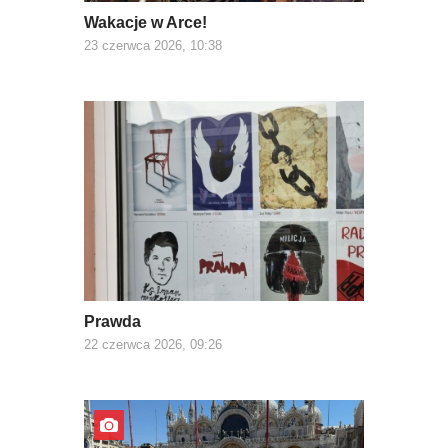
Wakacje w Arce!
23 czerwca 2026, 10:38
Prawda
22 czerwca 2026, 09:26