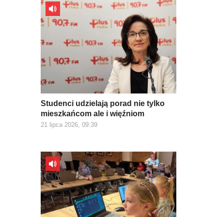
Studenci udzielają porad nie tylko
mieszkańcom ale i więźniom
21 lipca 2026, 09:39