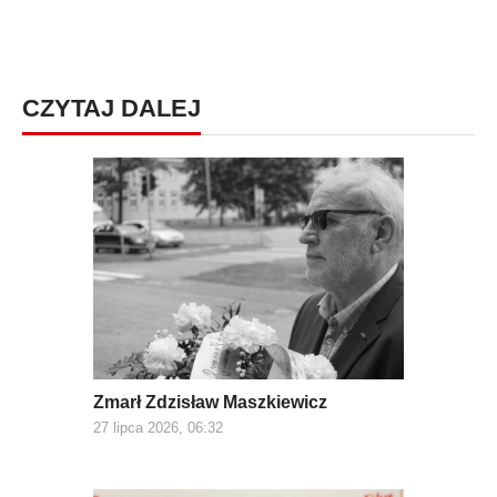
CZYTAJ DALEJ
Zmarł Zdzisław Maszkiewicz
27 lipca 2026, 06:32