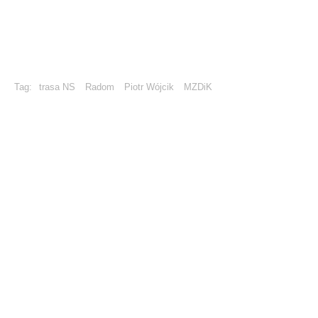
Tag:
trasa NS
Radom
Piotr Wójcik
MZDiK