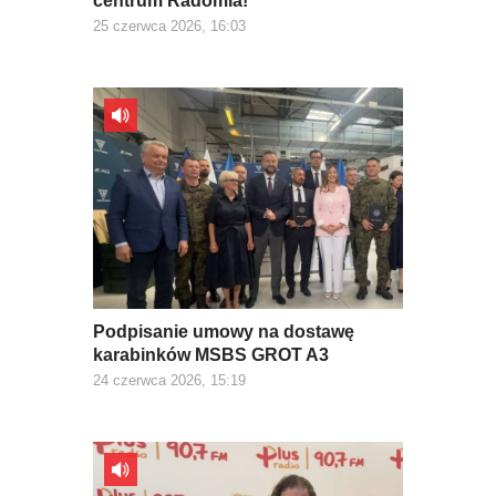
centrum Radomia!
25 czerwca 2026, 16:03
Podpisanie umowy na dostawę
karabinków MSBS GROT A3
24 czerwca 2026, 15:19