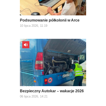
Podsumowanie półkolonii w Arce
10 lipca 2026, 11:19
Bezpieczny Autokar – wakacje 2026
06 lipca 2026, 14:21