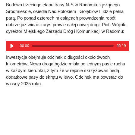
Budowa trzeciego etapu trasy N-S w Radomiu, łączącego
Śródmieście, osiedle Nad Potokiem i Gołębiów I, idzie pełną
parą. Po ponad czterech miesiącach prowadzenia robót
dobrze już widać zarys prawie całej nowej drogi. Piotr Wójcik,
dyrektor Miejskiego Zarządu Dróg i Komunikacji w Radomu:
00:00
00:19
Inwestycja obejmuje odcinek o długości około dwóch
kilometrów. Nowa droga będzie miała po jednym pasie ruchu
w każdym kierunku, z tym że w rejonie skrzyżowań będą
dodatkowe pasy do skrętu w lewo. Odcinek ma powstać do
wiosny 2025 roku.