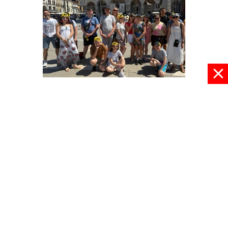
Z Europą za pan brat
03 czerwca 2026, 22:30
pokaż więcej
© 2024 radioplus.com.pl Wszelkie prawa zastrzeżone