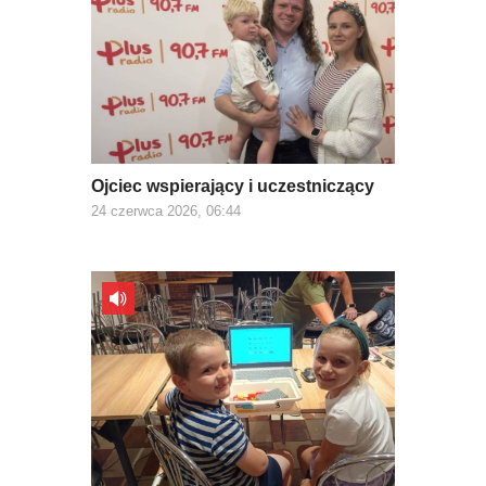
Ojciec wspierający i uczestniczący
24 czerwca 2026, 06:44