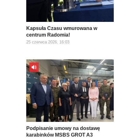
Kapsuła Czasu wmurowana w
centrum Radomia!
25 czerwca 2026, 16:03
Podpisanie umowy na dostawę
karabinków MSBS GROT A3