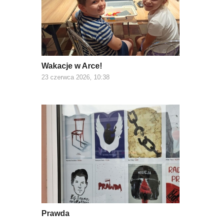
Wakacje w Arce!
23 czerwca 2026, 10:38
Prawda