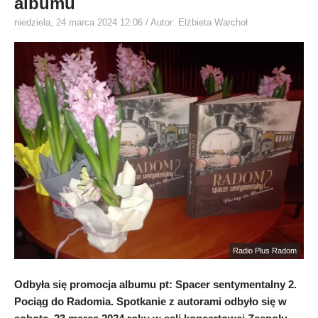
albumu
niedziela, 24 marca 2024 12:06
/ Autor: Elżbieta Warchoł
Radio Plus Radom
Odbyła się promocja albumu pt: Spacer sentymentalny 2.
Pociąg do Radomia. Spotkanie z autorami odbyło się w