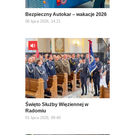
Bezpieczny Autokar – wakacje 2026
06 lipca 2026, 14:21
Święto Służby Więziennej w
Radomiu
01 lipca 2026, 09:40