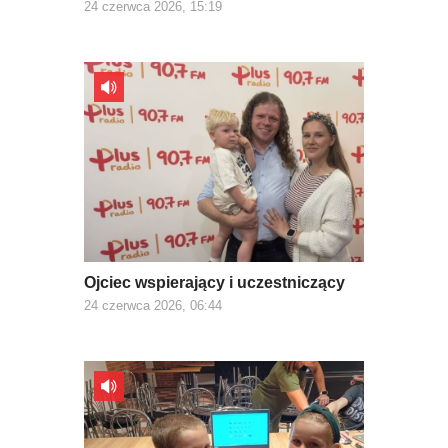
24 czerwca 2026, 15:19
Ojciec wspierający i uczestniczący
24 czerwca 2026, 06:44