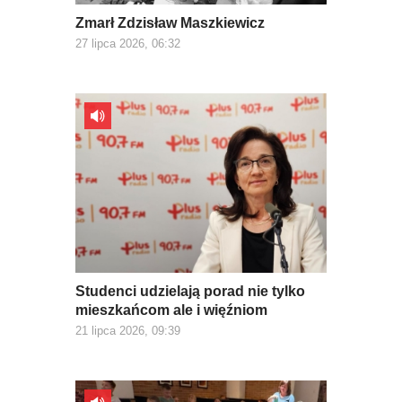
Zmarł Zdzisław Maszkiewicz
27 lipca 2026, 06:32
Studenci udzielają porad nie tylko
mieszkańcom ale i więźniom
21 lipca 2026, 09:39