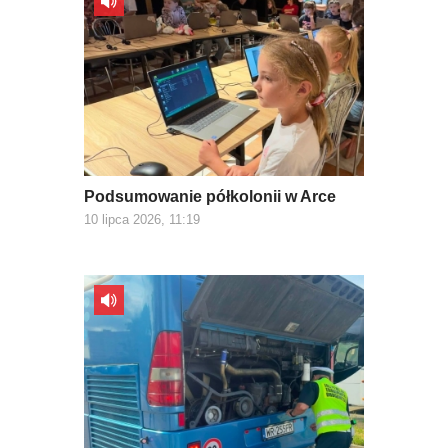
Podsumowanie półkolonii w Arce
10 lipca 2026, 11:19