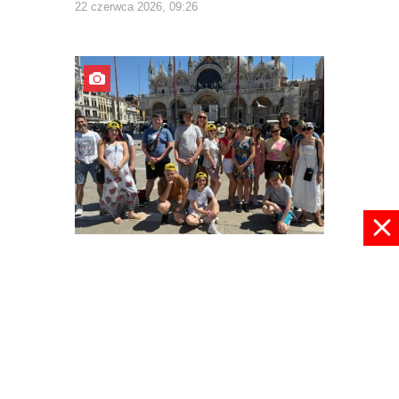
22 czerwca 2026, 09:26
Z Europą za pan brat
03 czerwca 2026, 22:30
pokaż więcej