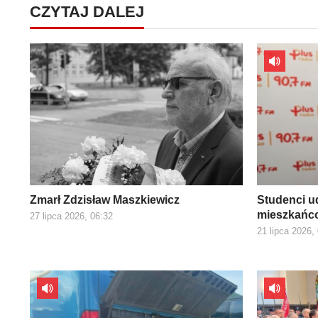
CZYTAJ DALEJ
Zmarł Zdzisław Maszkiewicz
Studenci ud
mieszkańco
27 lipca 2026, 06:32
21 lipca 2026,