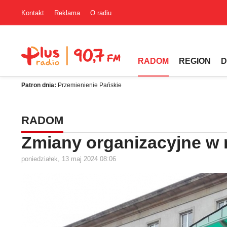
Kontakt
Reklama
O radiu
RADOM
REGION
D
Patron dnia:
Przemienienie Pańskie
RADOM
Zmiany organizacyjne w
poniedziałek, 13 maj 2024 08:06