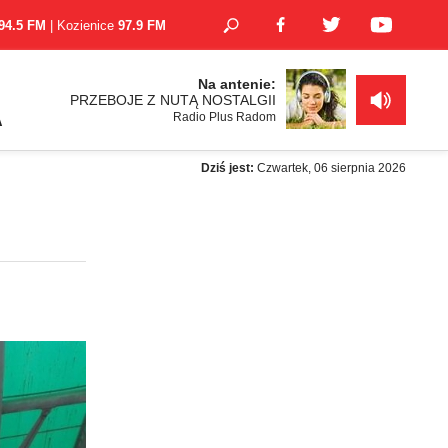
94.5 FM
| Kozienice
97.9 FM
Na antenie:
PRZEBOJE Z NUTĄ NOSTALGII
Radio Plus Radom
A
Dziś jest:
Czwartek, 06 sierpnia 2026