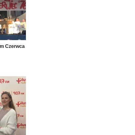
om Czerwca