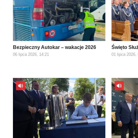
Bezpieczny Autokar – wakacje 2026
Święto Słu
06 lipca 2026, 14:21
01 lipca 2026,