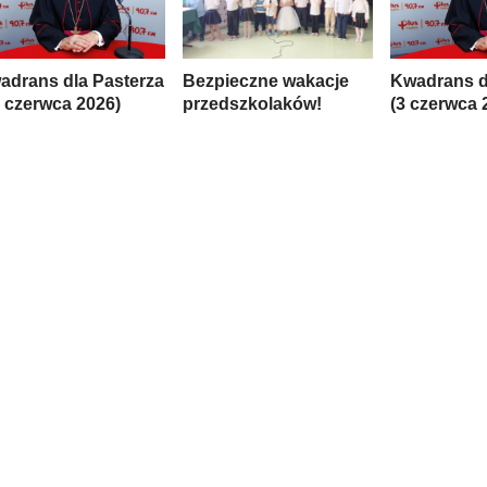
adrans dla Pasterza
Bezpieczne wakacje
Kwadrans d
9 czerwca 2026)
przedszkolaków!
(3 czerwca 