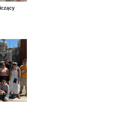
niczący