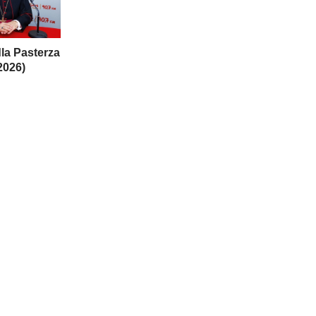
la Pasterza
2026)