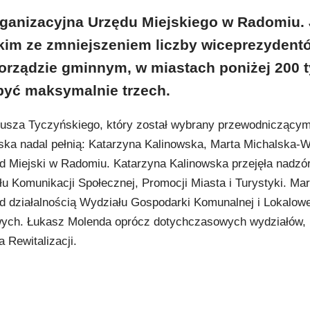
organizacyjna Urzędu Miejskiego w Radomiu. 
kim ze zmniejszeniem liczby wiceprezydent
rządzie gminnym, w miastach poniżej 200 t
yć maksymalnie trzech.
usza Tyczyńskiego, który został wybrany przewodniczący
iska nadal pełnią: Katarzyna Kalinowska, Marta Michalska-Wi
d Miejski w Radomiu. Katarzyna Kalinowska przejęła nadzó
u Komunikacji Społecznej, Promocji Miasta i Turystyki. Mar
ad działalnością Wydziału Gospodarki Komunalnej i Lokalowe
ych. Łukasz Molenda oprócz dotychczasowych wydziałów, 
 Rewitalizacji.