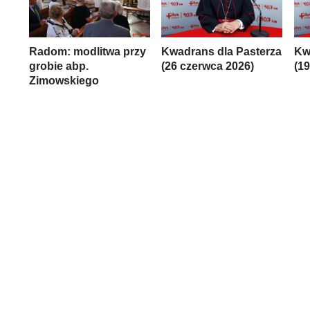
Radom: modlitwa przy
Kwadrans dla Pasterza
Kw
grobie abp.
(26 czerwca 2026)
(1
Zimowskiego