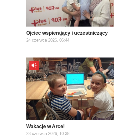
Ojciec wspierający i uczestniczący
24 czerwca 2026, 06:44
Wakacje w Arce!
23 czerwca 2026, 10:38