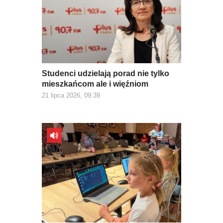
Studenci udzielają porad nie tylko
mieszkańcom ale i więźniom
21 lipca 2026, 09:39