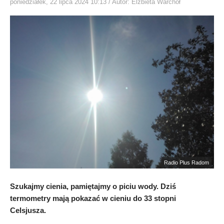
poniedziałek, 22 lipca 2024 10:13
/ Autor: Elżbieta Warchoł
Radio Plus Radom
Szukajmy cienia, pamiętajmy o piciu wody. Dziś
termometry mają pokazać w cieniu do 33 stopni
Celsjusza.