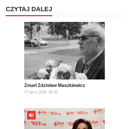
CZYTAJ DALEJ
Zmarł Zdzisław Maszkiewicz
27 lipca 2026, 06:32