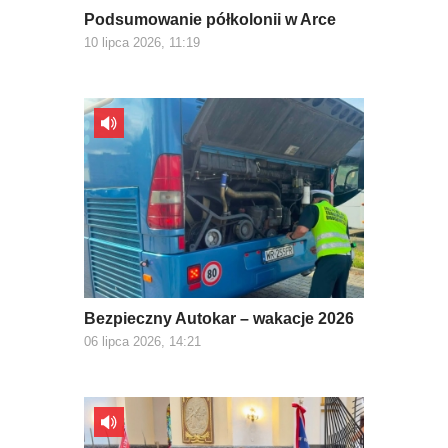
Podsumowanie półkolonii w Arce
10 lipca 2026, 11:19
Bezpieczny Autokar – wakacje 2026
06 lipca 2026, 14:21