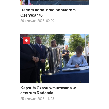
Radom oddał hołd bohaterom
Czerwca '76
26 czerwca 2026, 09:00
Kapsuła Czasu wmurowana w
centrum Radomia!
25 czerwca 2026, 16:03