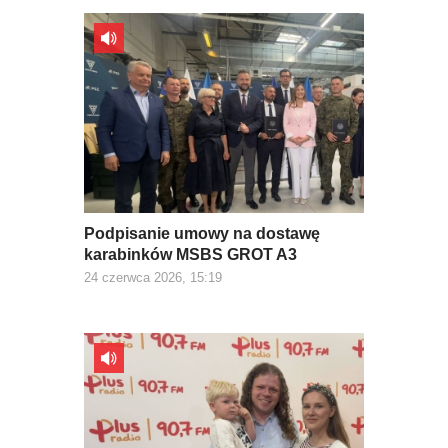
Podpisanie umowy na dostawę
karabinków MSBS GROT A3
24 czerwca 2026, 15:19